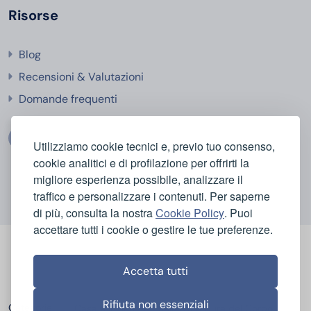
Risorse
Blog
Recensioni & Valutazioni
Domande frequenti
Utilizziamo cookie tecnici e, previo tuo consenso,
cookie analitici e di profilazione per offrirti la
migliore esperienza possibile, analizzare il
traffico e personalizzare i contenuti. Per saperne
di più, consulta la nostra
Cookie Policy
. Puoi
accettare tutti i cookie o gestire le tue preferenze.
Accetta tutti
Rifiuta non essenziali
Categorie
Casa e Igiene
Bellezza e Cura del Corpo