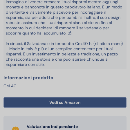
Immagina di vedere crescere i tuoi risparmi mentre aggiungi
monete e banconote in questo capolavoro italiano. È un modo
divertente e visivamente piacevole per incoraggiare il
risparmio, sia per adulti che per bambini. Inoltre, il suo design
robusto assicura che i tuoi risparmi siano al sicuro fino al
momento in cui deciderai di rompere il salvadanaio per
scoprire quanto hai accumulato. 💰
In sintesi, il Salvadanaio in terracotta Cm.40 h. (rifinito a mano)
- Made in Italy è più di un semplice contenitore per i tuoi
risparmi. È un investimento in bellezza e tradizione, un pezzo
che racconta una storia e che può ispirare chiunque a
risparmiare con stile.
Informazioni prodotto
CM 40
Vedi su Amazon
Valutazione indipendente