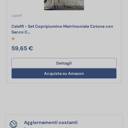
Caleffi
Caleffi - Set Copripiumino Matrimoniale Cotone con
Caleffi - Set Copripiumino Matrimoniale Cotone 
Sacco C…
59,65 €
Dettagli
Acquista su Amazon
Aggiornamenti costanti