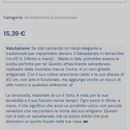
Arredamento e Decorazioni
Categoria:
Arredamento e Decorazioni
15,39 €
Valutazione:
Se stai cercando un modo elegante e
tradizionale per risparmiare denaro, il Salvadanaio in terracotta
Cm.40 h. (rifinito a mano) - Made in Italy potrebbe essere la
scelta perfetta per te! Questo affascinante salvadanaio,
realizzato dalla rinomata marca Certre, è un vero gioiello
artigianale. Con il suo colore arancione caldo e la sua altezza di
40 cm, non solo è funzionale, ma aggiunge anche un tocco di
stile rustico a qualsiasi ambiente. 🌿
La terracotta, materiale di cui è fatto, è nota per la sua
durabilità e il suo fascino senza tempo. Ogni pezzo è rifinito a
mano, il che significa che avrai un prodotto unico, con piccole
variazioni che raccontano la storia del suo artigiano. Questo
non è solo un salvadanaio, ma un pezzo d'arte che può
diventare un punto focale nella tua casa. 🏡