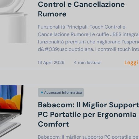
Control e Cancellazione
Rumore
Funzionalità Principali: Touch Control e
Cancellazione Rumore Le cuffie JBES integr
funzionalità premium che migliorano l’esper
d&#039;uso quotidiana. I controlli touch intu
Leggi
13 April 2026
4
min lettura
Accessori Informatica
Babacom: Il Miglior Suppor
PC Portatile per Ergonomia 
Comfort
Babacom: il miglior supporto PC portatile pe