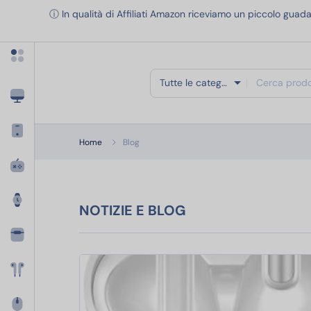
Apri menu categorie
ⓘ In qualità di Affiliati Amazon riceviamo un piccolo guada
Tutte le categorie
Home
Blog
NOTIZIE E BLOG