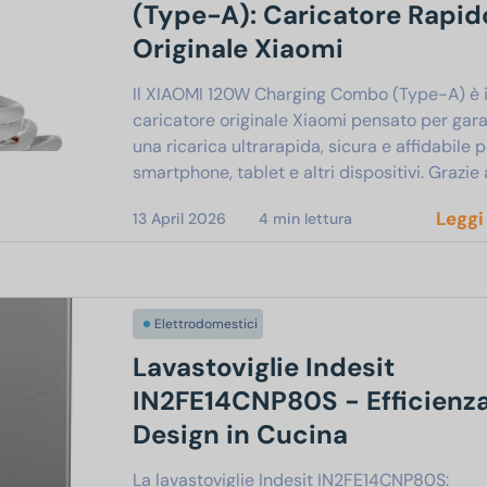
(Type-A): Caricatore Rapid
Originale Xiaomi
Il XIAOMI 120W Charging Combo (Type-A) è i
caricatore originale Xiaomi pensato per gara
una ricarica ultrarapida, sicura e affidabile 
smartphone, tablet e altri dispositivi. Grazie 
Leggi
13 April 2026
4
min lettura
Elettrodomestici
Lavastoviglie Indesit
IN2FE14CNP80S - Efficienza
Design in Cucina
La lavastoviglie Indesit IN2FE14CNP80S: