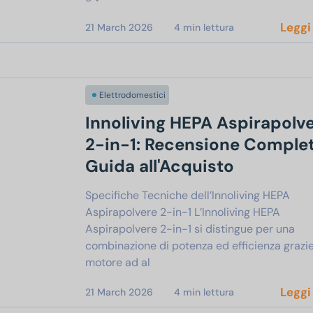
Leggi
21 March 2026
4
min lettura
Elettrodomestici
Innoliving HEPA Aspirapolv
2-in-1: Recensione Complet
Guida all'Acquisto
Specifiche Tecniche dell’Innoliving HEPA
Aspirapolvere 2-in-1 L’Innoliving HEPA
Aspirapolvere 2-in-1 si distingue per una
combinazione di potenza ed efficienza grazie
motore ad al
Leggi
21 March 2026
4
min lettura