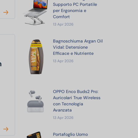
Supporto PC Portatile
per Ergonomia e
Comfort
13 Apr 2026
Bagnoschiuma Argan Oil
Vidal: Detersione
Efficace e Nutriente
13 Apr 2026
n
OPPO Enco Buds2 Pro:
Auricolari True Wireless
con Tecnologia
Avanzata
13 Apr 2026
Portafoglio Uomo