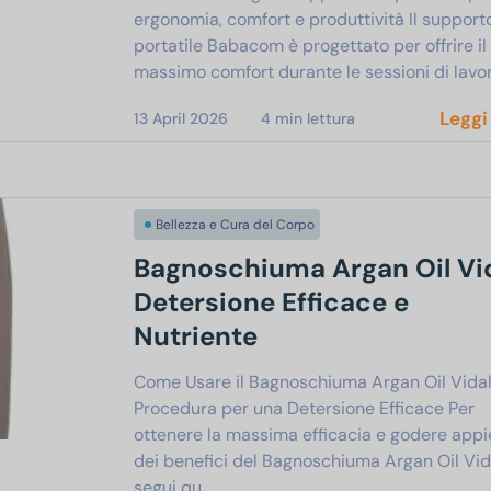
ergonomia, comfort e produttività Il support
portatile Babacom è progettato per offrire il
massimo comfort durante le sessioni di lavo
Leggi
13 April 2026
4
min lettura
Bellezza e Cura del Corpo
Bagnoschiuma Argan Oil Vid
Detersione Efficace e
Nutriente
Come Usare il Bagnoschiuma Argan Oil Vidal
Procedura per una Detersione Efficace Per
ottenere la massima efficacia e godere app
dei benefici del Bagnoschiuma Argan Oil Vid
segui qu