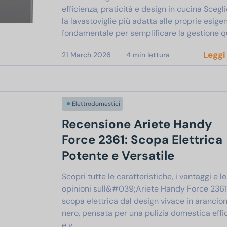
efficienza, praticità e design in cucina Scegl
la lavastoviglie più adatta alle proprie esige
fondamentale per semplificare la gestione q
Leggi
21 March 2026
4
min lettura
Elettrodomestici
Recensione Ariete Handy
Force 2361: Scopa Elettrica
Potente e Versatile
Scopri tutte le caratteristiche, i vantaggi e le
opinioni sull&#039;Ariete Handy Force 2361,
scopa elettrica dal design vivace in arancio
nero, pensata per una pulizia domestica eff
e v