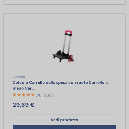
Colcolo
Colcolo Carrello della spesa con ruote Carrello a
Colcolo Carrello della spesa con ruote Carrello 
mano Car…
2.0/10
(31)
29,69 €
Vedi prodotto