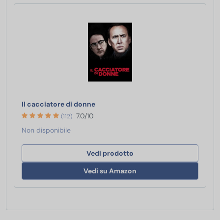
Il cacciatore di donne
Il cacciatore di donne
7.0/10
(112)
Non disponibile
Vedi prodotto
Vedi su Amazon