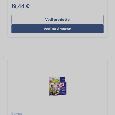
19,44 €
Vedi prodotto
Vedi su Amazon
Compo