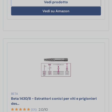
Vedi prodotto
Vedi su Amazon
BETA
Beta 1430/8 - Estrattori conici per viti e prigionieri
Beta 1430/8 - Estrattori conici per viti e prigionieri de
des…
2.0/10
(171)