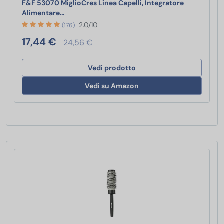
F&F 53070 MiglioCres Linea Capelli, Integratore
F&F 53070 MiglioCres Linea Capelli, Integrat
Alimentare…
2.0/10
(176)
17,44 €
24,56 €
Vedi prodotto
Vedi su Amazon