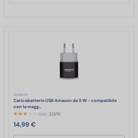
Amazon
Caricabatterie USB Amazon da 5 W - compatibile
Caricabatterie USB Amazon da 5 W - compatibile
con la magg…
2.0/10
(139)
14,99 €