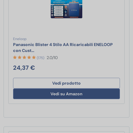
Eneloop
Panasonic Blister 4 Stilo AA Ricaricabili ENELOOP
Panasonic Blister 4 Stilo AA Ricaricabili ENELOO
con Cust…
2.0/10
(175)
24,37 €
Vedi prodotto
Vedi su Amazon