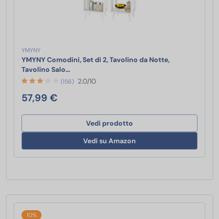
YMYNY
YMYNY Comodini, Set di 2, Tavolino da Notte,
YMYNY Comodini, Set di 2, Tavolino da Notte
Tavolino Salo…
2.0/10
(156)
57,99 €
Vedi prodotto
Vedi su Amazon
10%