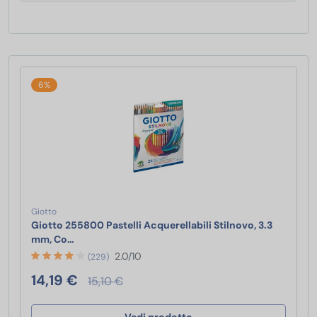
6%
Giotto
Giotto 255800 Pastelli Acquerellabili Stilnovo, 3.3
Giotto 255800 Pastelli Acquerellabili Stilnovo, 3.
mm, Co…
2.0/10
(229)
14,19 €
15,10 €