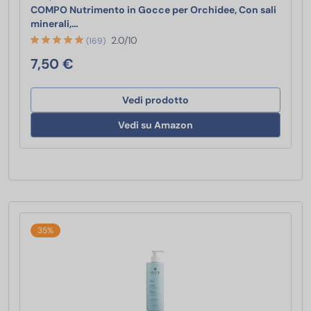
COMPO Nutrimento in Gocce per Orchidee, Con sali
COMPO Nutrimento in Gocce per Orchidee, Con sal
minerali,…
2.0/10
(169)
7,50 €
Vedi prodotto
Vedi su Amazon
35%