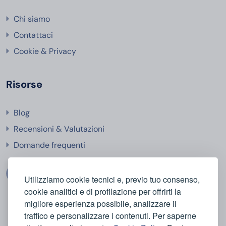
Chi siamo
Contattaci
Cookie & Privacy
Risorse
Blog
Recensioni & Valutazioni
Domande frequenti
Utilizziamo cookie tecnici e, previo tuo consenso,
cookie analitici e di profilazione per offrirti la
migliore esperienza possibile, analizzare il
traffico e personalizzare i contenuti. Per saperne