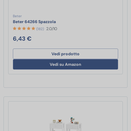
Beter
Beter 64266 Spazzola
Beter 64266 Spazzola
2.0/10
(182)
6,43 €
Vedi prodotto
Vedi su Amazon