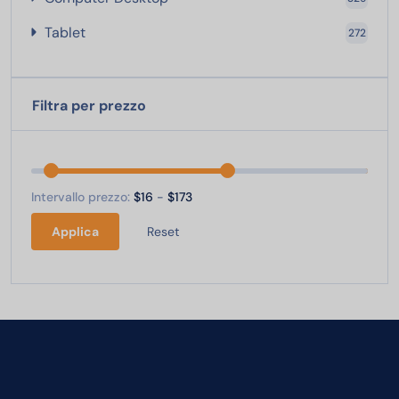
Tablet
Tablet
272
Filtra per prezzo
Intervallo prezzo:
$16
-
$173
Applica
Reset