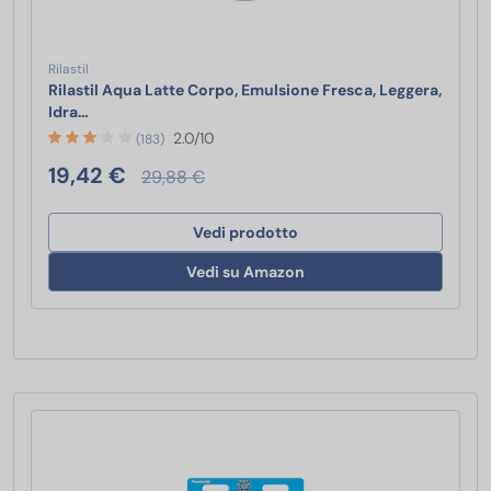
Rilastil
Rilastil Aqua Latte Corpo, Emulsione Fresca, Leggera,
Rilastil Aqua Latte Corpo, Emulsione Fresca, Leggera,
Idra…
2.0/10
(183)
19,42 €
29,88 €
Vedi prodotto
Vedi su Amazon