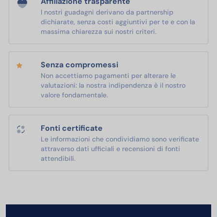
Affiliazione trasparente
I nostri guadagni derivano da partnership
dichiarate, senza costi aggiuntivi per te e con la
massima chiarezza sui nostri criteri.
Senza compromessi
Non accettiamo pagamenti per alterare le
valutazioni: la nostra indipendenza è il nostro
valore fondamentale.
Fonti certificate
Le informazioni che condividiamo sono verificate
attraverso dati ufficiali e recensioni di fonti
attendibili.