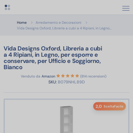
Apri menu categorie
Home
Arredamento e Decorazioni
Vida Designs 
Vida Designs Oxford, Libreria a cubi a 4 Ripiani, in Legno…
Vida Designs Oxford, Libreria a cubi
a 4 Ripiani, in Legno, per esporre e
conservare, per Ufficio e Soggiorno,
Bianco
Venduto da
Amazon
(814 recensioni)
SKU:
B079NHL89D
2,0
SceltaFacile