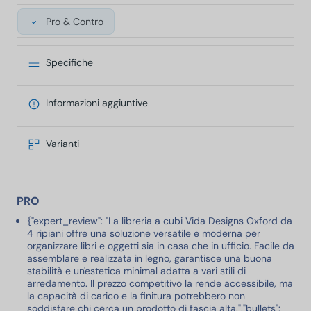
Pro & Contro
Specifiche
Informazioni aggiuntive
Varianti
PRO
{"expert_review": "La libreria a cubi Vida Designs Oxford da
4 ripiani offre una soluzione versatile e moderna per
organizzare libri e oggetti sia in casa che in ufficio. Facile da
assemblare e realizzata in legno, garantisce una buona
stabilità e un'estetica minimal adatta a vari stili di
arredamento. Il prezzo competitivo la rende accessibile, ma
la capacità di carico e la finitura potrebbero non
soddisfare chi cerca un prodotto di fascia alta.","bullets":