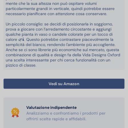
mente che la sua altezza non può ospitare volumi
particolarmente grandi in verticale, quindi potrebbe essere
necessario pianificare con attenzione cosa conservare.
Un piccolo consiglio: se decidi di posizionarla in soggiorno,
prova a giocare con l’arredamento circostante e aggiungi
qualche pianta in vaso o candele colorate per un tocco di
calore 🌿🕯️. Questo potrebbe contrastare piacevolmente la
semplicità del bianco, rendendo l'ambiente più accogliente.
Anche se ci sono librerie più economiche sul mercato, questa
combinazione di qualità e design fa della Vida Designs Oxford
una scelta interessante per chi cerca funzionalità con un
pizzico di classe.
Vedi su Amazon
Valutazione indipendente
Analizziamo e confrontiamo i prodotti per
offrirti scelte rapide e affidabili.