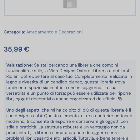
Arredamento e Decorazioni
Categoria:
Arredamento e Decorazioni
35,99 €
Valutazione:
Se stai cercando una libreria che combini
funzionalità e stile, la Vida Designs Oxford, Libreria a cubi a 4
Ripiani potrebbe fare al caso tuo. Completamente realizzata in
legno e rivestita di un candido bianco, questa libreria trova
facilmente spazio sia in ufficio che in soggiorno. La sua
versatilità è un punto di forza: può essere utilizzata per riporre
libri, oggetti decorativi o anche organizzatori da ufficio. 📚
Uno degli aspetti che mi ha colpito di più di questa libreria è il
suo design a cubi. Questo elemento, oltre a conferire un tocco
moderno, ti consente di esporre e conservare gli oggetti con
stile e praticità. La struttura robusta è un vantaggio non da
poco; infatti, la libreria sembra capace di reggere senza
problemi libri pesanti e altri articoli. Tuttavia, è bene tenere a