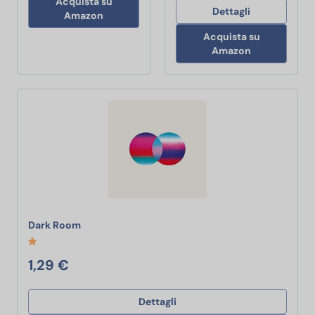
Acquista su
Dettagli
Amazon
Acquista su
Amazon
Dark Room
Dark Room
1,29 €
Dettagli