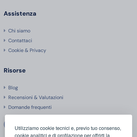
Assistenza
Chi siamo
Contattaci
Cookie & Privacy
Risorse
Blog
Recensioni & Valutazioni
Domande frequenti
Utilizziamo cookie tecnici e, previo tuo consenso,
cookie analitici e di profilazione per offrirti la