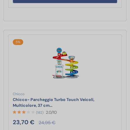
5%
Chicco
Chicco- Parcheggio Turbo Touch Veicoli,
Chicco- Parcheggio Turbo Touch Veico
Multicolore, 37 cm…
2.0/10
(182)
23,70 €
24,95 €