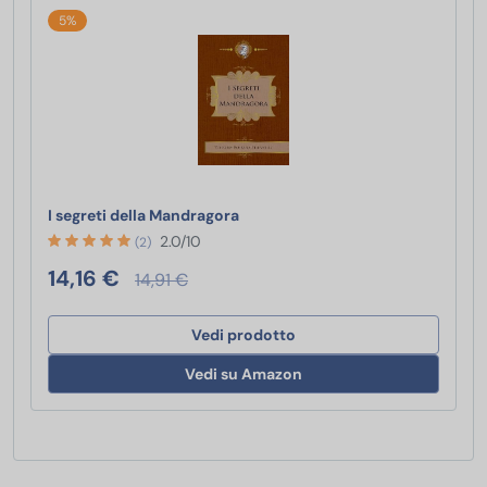
5%
I segreti della Mandragora
I segreti della Mandragora
2.0/10
(2)
14,16 €
14,91 €
Vedi prodotto
Vedi su Amazon