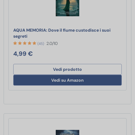
AQUA MEMORIA: Dove il fiume custodisce i suoi
AQUA MEMORIA: Dove il fiume custodisce i suoi segr
segreti
2.0/10
(45)
4,99 €
Vedi prodotto
Vedi su Amazon