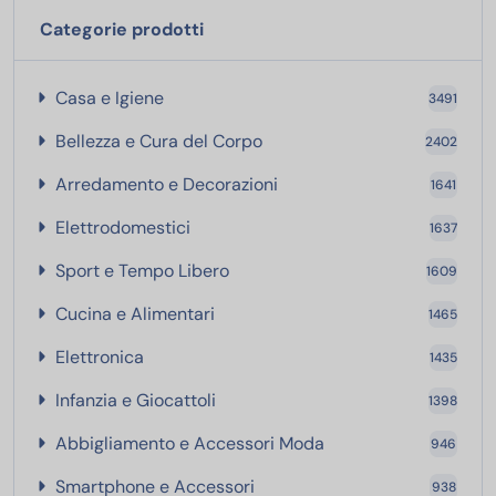
Categorie prodotti
Casa e Igiene
Casa e Igiene
3491
Bellezza e Cura del Corpo
Bellezza e Cura del Corpo
2402
Arredamento e Decorazion
Arredamento e Decorazioni
1641
Elettrodomestici
Elettrodomestici
1637
Sport e Tempo Libero
Sport e Tempo Libero
1609
Cucina e Alimentari
Cucina e Alimentari
1465
Elettronica
Elettronica
1435
Infanzia e Giocattoli
Infanzia e Giocattoli
1398
Abbigliamento e Acc
Abbigliamento e Accessori Moda
946
Smartphone e Accessori
Smartphone e Accessori
938