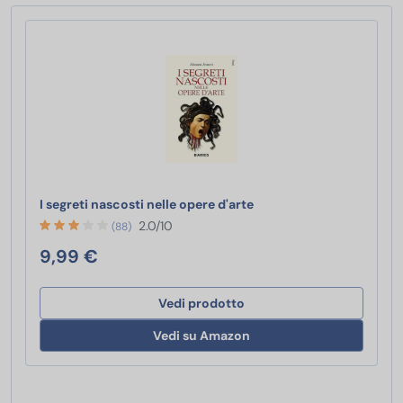
I segreti nascosti nelle 
I segreti nascosti nelle opere d'arte
2.0/10
(88)
9,99 €
Vedi prodotto
Vedi su Amazon