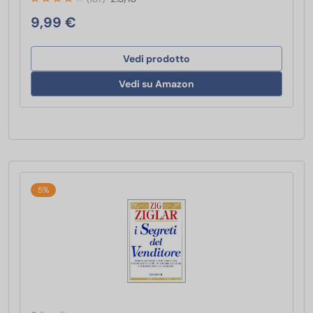
9,99 €
Vedi prodotto
Vedi su Amazon
5%