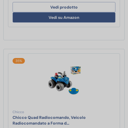
Vedi prodotto
Vedi su Amazon
35%
Chicco
Chicco Quad Radiocomando, Veicolo
Chicco Quad Radiocomando, Ve
Radiocomandato a Forma d…