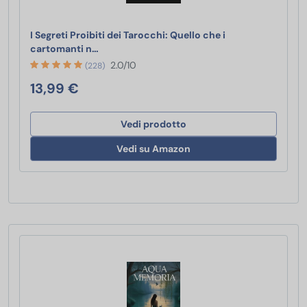
I Segreti Proibiti dei Tarocchi: Quello che i
I Segreti Proibiti dei Tarocchi: Quello che i 
cartomanti n…
2.0/10
(228)
13,99 €
Vedi prodotto
Vedi su Amazon