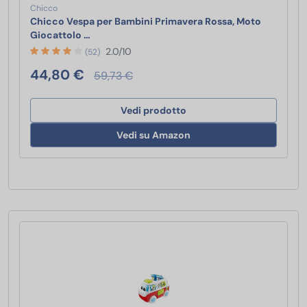
Chicco
Chicco Vespa per Bambini Primavera Rossa, Moto
Chicco Vespa per Bambini Primavera Rossa, Mot
Giocattolo …
2.0/10
(52)
44,80 €
59,73 €
Vedi prodotto
Vedi su Amazon