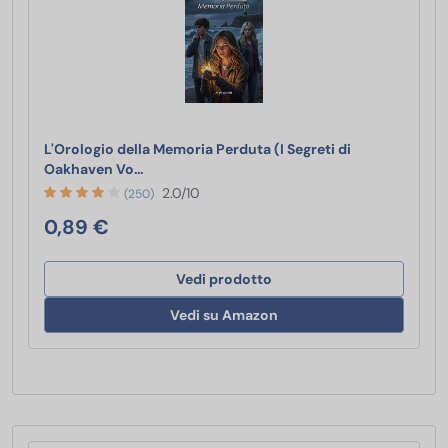
L'Orologio della Memoria Perduta (I Segreti di
L'Orologio della Memoria Perduta (I Segreti d
Oakhaven Vo…
2.0/10
(250)
0,89 €
Vedi prodotto
Vedi su Amazon