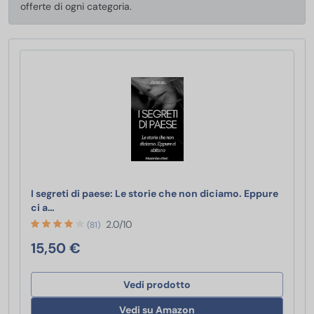
offerte di ogni categoria.
I segreti di paese: Le storie che non diciamo. Eppure
I segreti di paese: Le storie che non diciamo. Eppure c
ci a…
2.0/10
(81)
15,50 €
Vedi prodotto
Vedi su Amazon