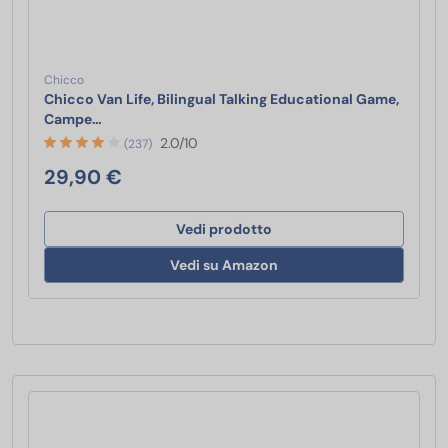
Chicco
Chicco Van Life, Bilingual Talking Educational Game,
Chicco Van Life, Bilingual Talking Educational Game
Campe…
2.0/10
(237)
29,90 €
Vedi prodotto
Vedi su Amazon