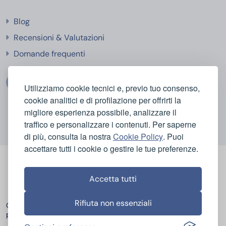
Blog
Recensioni & Valutazioni
Domande frequenti
Utilizziamo cookie tecnici e, previo tuo consenso,
cookie analitici e di profilazione per offrirti la
migliore esperienza possibile, analizzare il
traffico e personalizzare i contenuti. Per saperne
di più, consulta la nostra
Cookie Policy
. Puoi
accettare tutti i cookie o gestire le tue preferenze.
Accetta tutti
Rifiuta non essenziali
Categorie
Casa e Igiene
Bellezza e Cura del Corpo
popolari
Elettrodomestici
Sport e Tempo Libero
Elettronica
Infanzia e Giocattoli