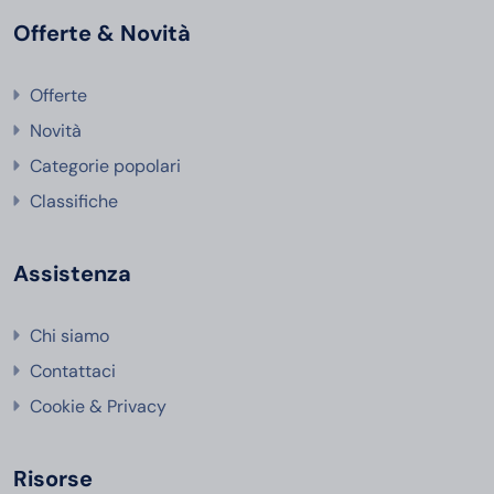
Offerte & Novità
Offerte
Novità
Categorie popolari
Classifiche
Assistenza
Chi siamo
Contattaci
Cookie & Privacy
Risorse