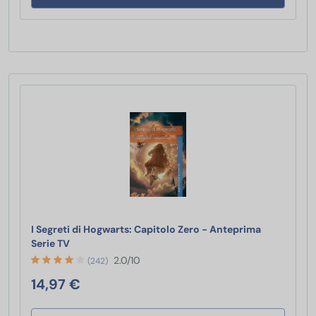
I Segreti di Hogwarts: Capitolo Zero - Anteprima
I Segreti di Hogwarts: Capitolo Zero - Anteprima Se
Serie TV
2.0/10
(242)
14,97 €