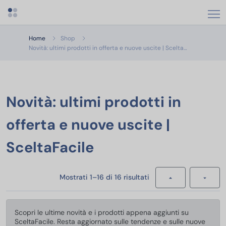
Apri menu categorie
Home
Shop
Novità: ultimi
Novità: ultimi prodotti in offerta e nuove uscite | Scelta…
Novità: ultimi prodotti in
offerta e nuove uscite |
SceltaFacile
Mostrati 1–16 di 16 risultati
Scopri le ultime novità e i prodotti appena aggiunti su
SceltaFacile. Resta aggiornato sulle tendenze e sulle nuove