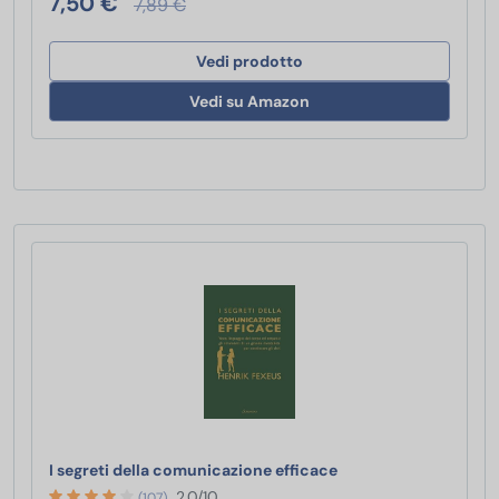
7,50 €
7,89 €
Vedi prodotto
Vedi su Amazon
I segreti della comun
I segreti della comunicazione efficace
2.0/10
(107)