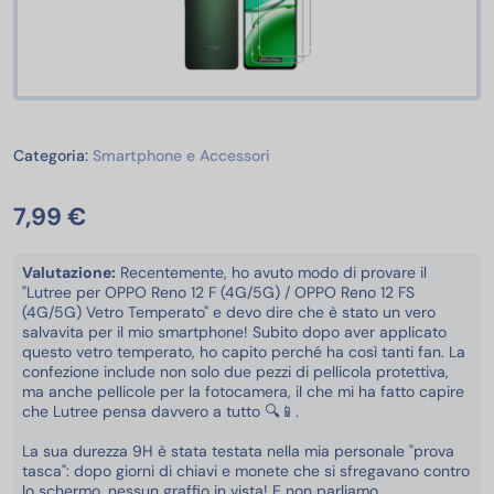
Smartphone e Accessori
Categoria:
Smartphone e Accessori
7,99 €
Valutazione:
Recentemente, ho avuto modo di provare il
"Lutree per OPPO Reno 12 F (4G/5G) / OPPO Reno 12 FS
(4G/5G) Vetro Temperato" e devo dire che è stato un vero
salvavita per il mio smartphone! Subito dopo aver applicato
questo vetro temperato, ho capito perché ha così tanti fan. La
confezione include non solo due pezzi di pellicola protettiva,
ma anche pellicole per la fotocamera, il che mi ha fatto capire
che Lutree pensa davvero a tutto 🔍📱.
La sua durezza 9H è stata testata nella mia personale "prova
tasca": dopo giorni di chiavi e monete che si sfregavano contro
lo schermo, nessun graffio in vista! E non parliamo