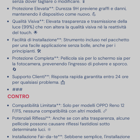
senza dover tagliare o modificare. 📱
Protezione Elevata**: Durezza 9H previene graffi e danni,
mantenendo il dispositivo come nuovo. 💪
Qualità Visiva**: Elevata trasparenza e trasmissione della
luce (99%) che non altera la qualità visiva né la reattività
del touch. 🌟
Facilità di Installazione**: Strumento incluso nel pacchetto
per una facile applicazione senza bolle, anche per i
principianti. 🛠️
Protezione Completa**: Pellicola sia per lo schermo sia per
la fotocamera, prevenendo l'ingresso di polvere e sporco.
🔄
Supporto Clienti**: Risposta rapida garantita entro 24 ore
per qualsiasi problema. 📩
###
CONTRO
Compatibilità Limitata**: Solo per modelli OPPO Reno 12
F/FS, nessuna compatibilità con altri modelli. 📏
Potenziali Riflessi**: Anche se con alta trasparenza, alcune
pellicole possono causare riflessi fastidiosi sotto
determinate luci. 🔆
Installazione Fai-da-te**: Sebbene semplice, l'installazione