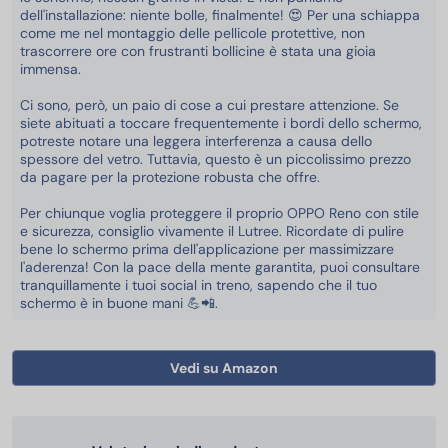
dell'installazione: niente bolle, finalmente! 😍 Per una schiappa
come me nel montaggio delle pellicole protettive, non
trascorrere ore con frustranti bollicine è stata una gioia
immensa.
Ci sono, però, un paio di cose a cui prestare attenzione. Se
siete abituati a toccare frequentemente i bordi dello schermo,
potreste notare una leggera interferenza a causa dello
spessore del vetro. Tuttavia, questo è un piccolissimo prezzo
da pagare per la protezione robusta che offre.
Per chiunque voglia proteggere il proprio OPPO Reno con stile
e sicurezza, consiglio vivamente il Lutree. Ricordate di pulire
bene lo schermo prima dell'applicazione per massimizzare
l'aderenza! Con la pace della mente garantita, puoi consultare
tranquillamente i tuoi social in treno, sapendo che il tuo
schermo è in buone mani 💪📲.
Vedi su Amazon