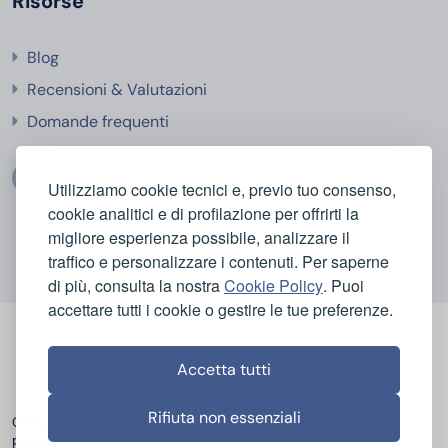
Risorse
Blog
Recensioni & Valutazioni
Domande frequenti
Utilizziamo cookie tecnici e, previo tuo consenso,
cookie analitici e di profilazione per offrirti la
migliore esperienza possibile, analizzare il
traffico e personalizzare i contenuti. Per saperne
di più, consulta la nostra
Cookie Policy
. Puoi
accettare tutti i cookie o gestire le tue preferenze.
Accetta tutti
Rifiuta non essenziali
Categorie
Casa e Igiene
Bellezza e Cura del Corpo
popolari
Elettrodomestici
Sport e Tempo Libero