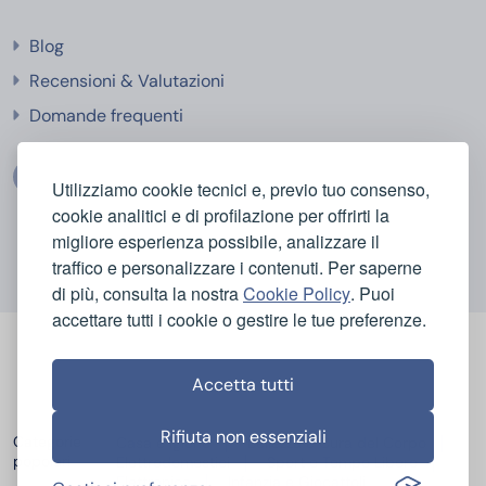
Blog
Recensioni & Valutazioni
Domande frequenti
Utilizziamo cookie tecnici e, previo tuo consenso,
cookie analitici e di profilazione per offrirti la
migliore esperienza possibile, analizzare il
traffico e personalizzare i contenuti. Per saperne
di più, consulta la nostra
Cookie Policy
. Puoi
accettare tutti i cookie o gestire le tue preferenze.
Accetta tutti
Rifiuta non essenziali
Categorie
Casa e Igiene
Bellezza e Cura del Corpo
popolari
Elettrodomestici
Sport e Tempo Libero
Elettronica
Infanzia e Giocattoli