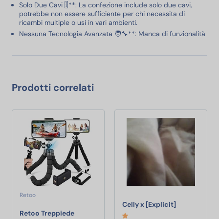
Solo Due Cavi 🎚️**: La confezione include solo due cavi,
potrebbe non essere sufficiente per chi necessita di
ricambi multiple o usi in vari ambienti.
Nessuna Tecnologia Avanzata 🧑‍🔧**: Manca di funzionalità
Prodotti correlati
Retoo
Celly x [Expli
Celly x [Explicit]
Retoo Treppiede