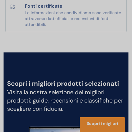
Fonti certificate
Le informazioni che condividiamo sono verificate
attraverso dati ufficiali e recensioni di fonti
attendibili.
Scopri i migliori prodotti selezionati
Visita la nostra selezione dei migliori
prodotti: guide, recensioni e classifiche per
scegliere con fiducia.
Scopri i migliori