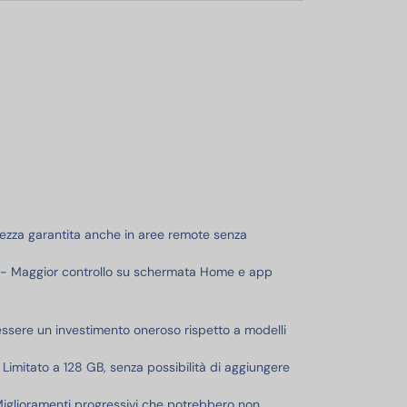
curezza garantita anche in aree remote senza
* - Maggior controllo su schermata Home e app
essere un investimento oneroso rispetto a modelli
imitato a 128 GB, senza possibilità di aggiungere
Miglioramenti progressivi che potrebbero non