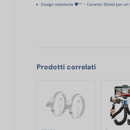
Design resistente 🛡️** - Ceramic Shield per un l
Prodotti correlati