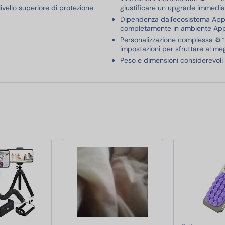
ivello superiore di protezione
giustificare un upgrade immediat
Dipendenza dall'ecosistema Apple
completamente in ambiente App
Personalizzazione complessa ⚙️**
impostazioni per sfruttare al megl
Peso e dimensioni considerevoli