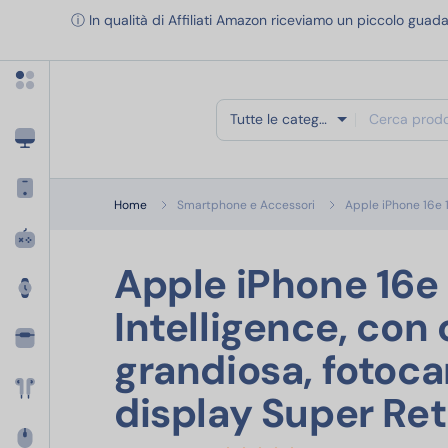
Apri menu categorie
ⓘ In qualità di Affiliati Amazon riceviamo un piccolo guada
Tutte le categorie
Home
Smartphone e Accessori
Apple iPhone 16e 
Apple iPhone 16e 
Intelligence, con
grandiosa, fotoc
display Super Reti