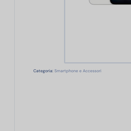
Smartphone e 
Categoria:
Smartphone e Accessori