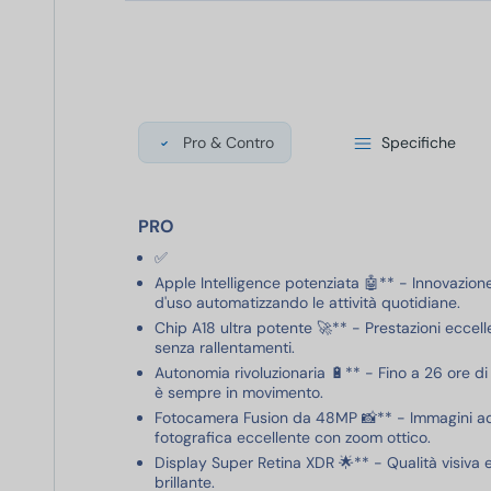
Pro & Contro
Specifiche
PRO
✅
Apple Intelligence potenziata 🤖** - Innovazion
d'uso automatizzando le attività quotidiane.
Chip A18 ultra potente 🚀** - Prestazioni eccell
senza rallentamenti.
Autonomia rivoluzionaria 🔋** - Fino a 26 ore di
è sempre in movimento.
Fotocamera Fusion da 48MP 📸** - Immagini ad a
fotografica eccellente con zoom ottico.
Display Super Retina XDR 🌟** - Qualità visiva
brillante.