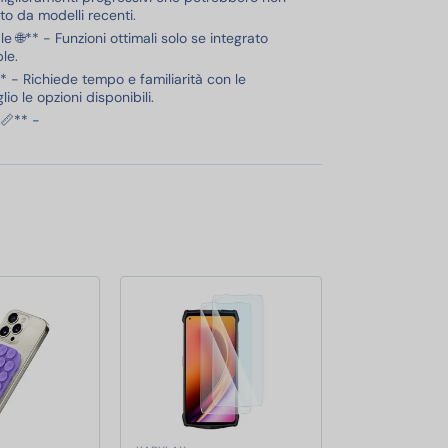
o da modelli recenti.
 🌐** - Funzioni ottimali solo se integrato
le.
 - Richiede tempo e familiarità con le
io le opzioni disponibili.
 📏** -