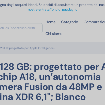
gno dagli acquisti idonei. Se decidi di acquistare un prodotto dai nost
nostre entrate/fonti di guadagno
Home
Categorie
Comparazio
Chi siamo
Apple iPhone 16e 128 GB: progettato p
128 GB: progettato per Apple Intelligence…
128 GB: progettato per 
 chip A18, un’autonomia
amera Fusion da 48MP e
na XDR 6,1''; Bianco