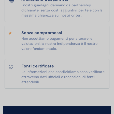
I nostri guadagni derivano da partnership
dichiarate, senza costi aggiuntivi per te e con la
massima chiarezza sui nostri criteri.
Senza compromessi
Non accettiamo pagamenti per alterare le
valutazioni: la nostra indipendenza è il nostro
valore fondamentale.
Fonti certificate
Le informazioni che condividiamo sono verificate
attraverso dati ufficiali e recensioni di fonti
attendibili.