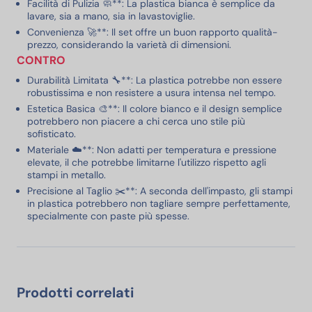
Facilità di Pulizia 🧼**: La plastica bianca è semplice da
lavare, sia a mano, sia in lavastoviglie.
Convenienza 🚀**: Il set offre un buon rapporto qualità-
prezzo, considerando la varietà di dimensioni.
CONTRO
Durabilità Limitata 🔧**: La plastica potrebbe non essere
robustissima e non resistere a usura intensa nel tempo.
Estetica Basica 🎨**: Il colore bianco e il design semplice
potrebbero non piacere a chi cerca uno stile più
sofisticato.
Materiale ☁️**: Non adatti per temperatura e pressione
elevate, il che potrebbe limitarne l'utilizzo rispetto agli
stampi in metallo.
Precisione al Taglio ✂️**: A seconda dell'impasto, gli stampi
in plastica potrebbero non tagliare sempre perfettamente,
specialmente con paste più spesse.
Prodotti correlati