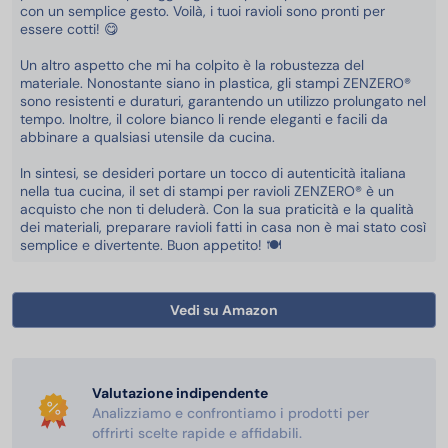
con un semplice gesto. Voilà, i tuoi ravioli sono pronti per
essere cotti! 😋
Un altro aspetto che mi ha colpito è la robustezza del
materiale. Nonostante siano in plastica, gli stampi ZENZERO®
sono resistenti e duraturi, garantendo un utilizzo prolungato nel
tempo. Inoltre, il colore bianco li rende eleganti e facili da
abbinare a qualsiasi utensile da cucina.
In sintesi, se desideri portare un tocco di autenticità italiana
nella tua cucina, il set di stampi per ravioli ZENZERO® è un
acquisto che non ti deluderà. Con la sua praticità e la qualità
dei materiali, preparare ravioli fatti in casa non è mai stato così
semplice e divertente. Buon appetito! 🍽️
Vedi su Amazon
Valutazione indipendente
Analizziamo e confrontiamo i prodotti per
offrirti scelte rapide e affidabili.