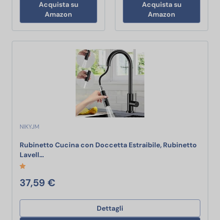
Acquista su
Acquista su
Amazon
Amazon
NIKYJM
Rubinetto Cucina con Doccetta Estraibile, Rubinetto
Rubinetto Cucina con Doccetta Estraibile, Rubinetto 
Lavell…
37,59 €
Dettagli