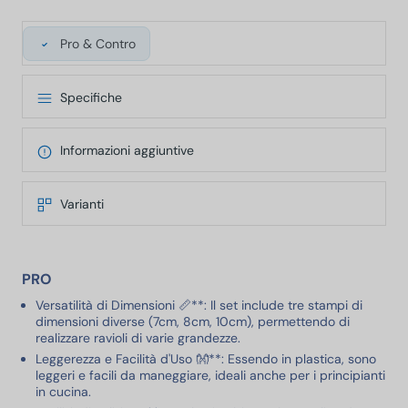
Pro & Contro
Specifiche
Informazioni aggiuntive
Varianti
PRO
Versatilità di Dimensioni 📏**: Il set include tre stampi di
dimensioni diverse (7cm, 8cm, 10cm), permettendo di
realizzare ravioli di varie grandezze.
Leggerezza e Facilità d'Uso 👐**: Essendo in plastica, sono
leggeri e facili da maneggiare, ideali anche per i principianti
in cucina.