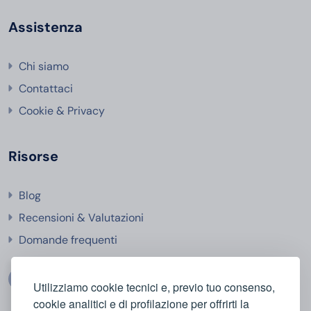
Assistenza
Chi siamo
Contattaci
Cookie & Privacy
Risorse
Blog
Recensioni & Valutazioni
Domande frequenti
Utilizziamo cookie tecnici e, previo tuo consenso,
cookie analitici e di profilazione per offrirti la