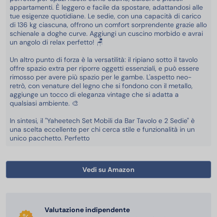
appartamenti. È leggero e facile da spostare, adattandosi alle
tue esigenze quotidiane. Le sedie, con una capacità di carico
di 136 kg ciascuna, offrono un comfort sorprendente grazie allo
schienale a doghe curve. Aggiungi un cuscino morbido e avrai
un angolo di relax perfetto! 🪑
Un altro punto di forza è la versatilità: il ripiano sotto il tavolo
offre spazio extra per riporre oggetti essenziali, e può essere
rimosso per avere più spazio per le gambe. L'aspetto neo-
retrò, con venature del legno che si fondono con il metallo,
aggiunge un tocco di eleganza vintage che si adatta a
qualsiasi ambiente. 🎨
In sintesi, il "Yaheetech Set Mobili da Bar Tavolo e 2 Sedie" è
una scelta eccellente per chi cerca stile e funzionalità in un
unico pacchetto. Perfetto
Vedi su Amazon
Valutazione indipendente