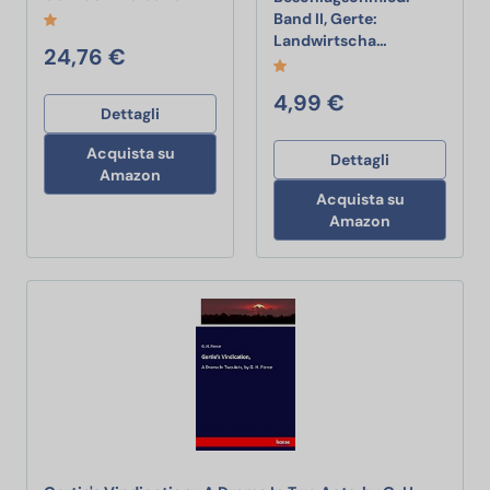
Band II, Gerte:
Der Huf- und 
Landwirtscha…
24,76 €
4,99 €
Dettagli
Acquista su
Dettagli
Amazon
Acquista su
Amazon