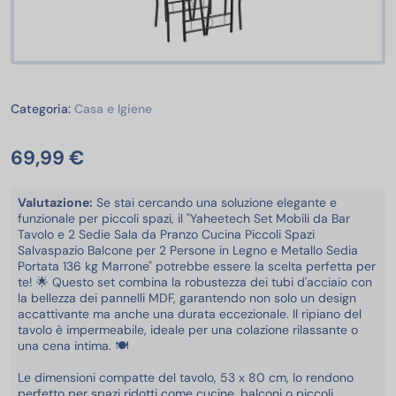
Casa e Igiene
Categoria:
Casa e Igiene
69,99 €
Valutazione:
Se stai cercando una soluzione elegante e
funzionale per piccoli spazi, il "Yaheetech Set Mobili da Bar
Tavolo e 2 Sedie Sala da Pranzo Cucina Piccoli Spazi
Salvaspazio Balcone per 2 Persone in Legno e Metallo Sedia
Portata 136 kg Marrone" potrebbe essere la scelta perfetta per
te! 🌟 Questo set combina la robustezza dei tubi d'acciaio con
la bellezza dei pannelli MDF, garantendo non solo un design
accattivante ma anche una durata eccezionale. Il ripiano del
tavolo è impermeabile, ideale per una colazione rilassante o
una cena intima. 🍽️
Le dimensioni compatte del tavolo, 53 x 80 cm, lo rendono
perfetto per spazi ridotti come cucine, balconi o piccoli