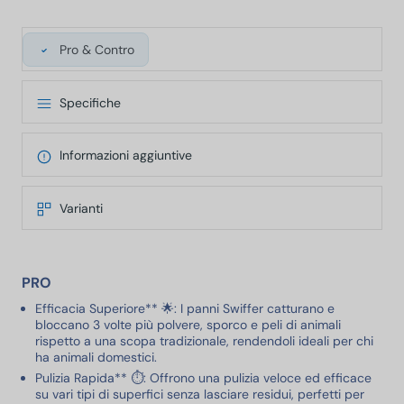
Pro & Contro
Specifiche
Informazioni aggiuntive
Varianti
PRO
Efficacia Superiore** 🌟: I panni Swiffer catturano e
bloccano 3 volte più polvere, sporco e peli di animali
rispetto a una scopa tradizionale, rendendoli ideali per chi
ha animali domestici.
Pulizia Rapida** ⏱️: Offrono una pulizia veloce ed efficace
su vari tipi di superfici senza lasciare residui, perfetti per