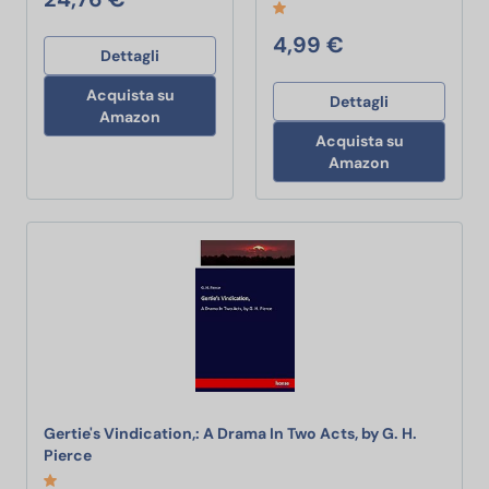
4,99 €
Dettagli
Acquista su
Dettagli
Amazon
Acquista su
Amazon
Gertie's Vindication,: A Drama In Two Acts, by G. H.
Gertie's Vindication,: A Drama In Two Acts, by G. H. Pi
Pierce