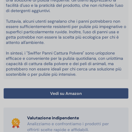
una soluzione di pulizia frequente. Gli utenti apprezzano la
facilità d'uso e la praticità del prodotto, che non richiede l'uso
di detergenti aggiuntivi.
Tuttavia, alcuni utenti segnalano che i panni potrebbero non
essere sufficientemente resistenti per pulizie più impegnative o
superfici particolarmente ruvide. Inoltre, l'uso di panni usa e
getta potrebbe non essere la scelta più ecologica per chi è
attento all'ambiente.
In sintesi, i "Swiffer Panni Cattura Polvere" sono un'opzione
efficace e conveniente per la pulizia quotidiana, con un'ottima
capacità di cattura della polvere e dei peli di animali, ma
potrebbero non essere ideali per chi cerca una soluzione più
sostenibile o per pulizie più intensive.
Vedi su Amazon
Valutazione indipendente
Analizziamo e confrontiamo i prodotti per
offrirti scelte rapide e affidabili.