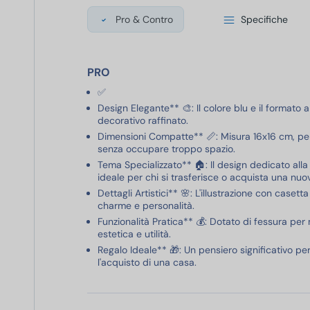
Pro & Contro
Specifiche
PRO
✅
Design Elegante** 🎨: Il colore blu e il formato
decorativo raffinato.
Dimensioni Compatte** 📏: Misura 16x16 cm, pe
senza occupare troppo spazio.
Tema Specializzato** 🏠: Il design dedicato alla
ideale per chi si trasferisce o acquista una nuo
Dettagli Artistici** 🌸: L'illustrazione con casett
charme e personalità.
Funzionalità Pratica** 💰: Dotato di fessura pe
estetica e utilità.
Regalo Ideale** 🎁: Un pensiero significativo pe
l'acquisto di una casa.