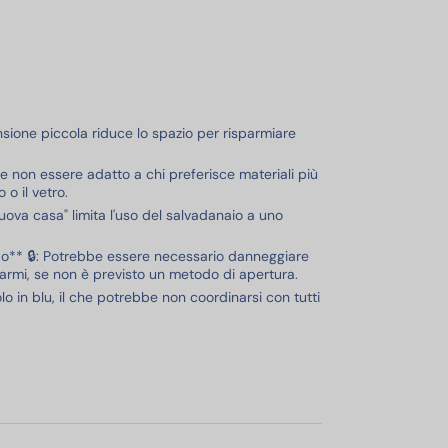
sione piccola riduce lo spazio per risparmiare
e non essere adatto a chi preferisce materiali più
 o il vetro.
uova casa" limita l'uso del salvadanaio a uno
o** 🔒: Potrebbe essere necessario danneggiare
sparmi, se non è previsto un metodo di apertura.
lo in blu, il che potrebbe non coordinarsi con tutti