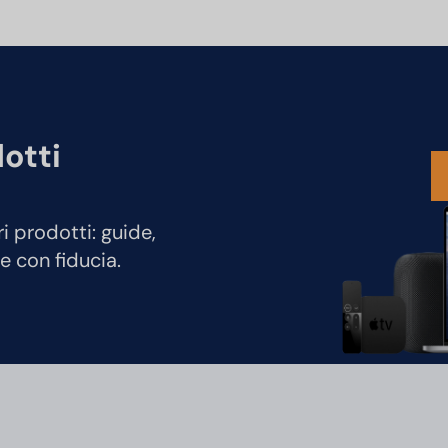
dotti
ri prodotti: guide,
e con fiducia.