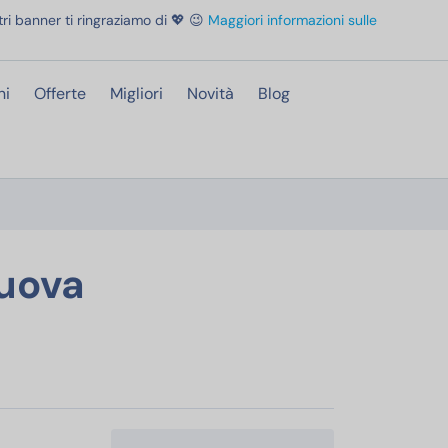
ri banner ti ringraziamo di 💖 😉
Maggiori informazioni sulle
ni
Offerte
Migliori
Novità
Blog
Casa, 16x16 cm, Blu
Nuova