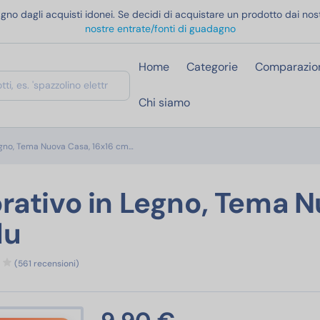
gno dagli acquisti idonei. Se decidi di acquistare un prodotto dai nost
nostre entrate/fonti di guadagno
Home
Categorie
Comparazio
Chi siamo
Salvadanaio Decorativo in Legno, Tema Nuova 
egno, Tema Nuova Casa, 16x16 cm…
rativo in Legno, Tema 
lu
(561 recensioni)