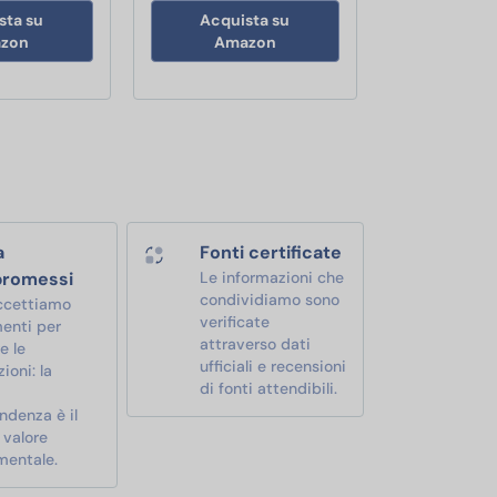
sta su
Acquista su
zon
Amazon
a
Fonti certificate
romessi
Le informazioni che
condividiamo sono
ccettiamo
verificate
enti per
attraverso dati
e le
ufficiali e recensioni
ioni: la
di fonti attendibili.
ndenza è il
 valore
mentale.