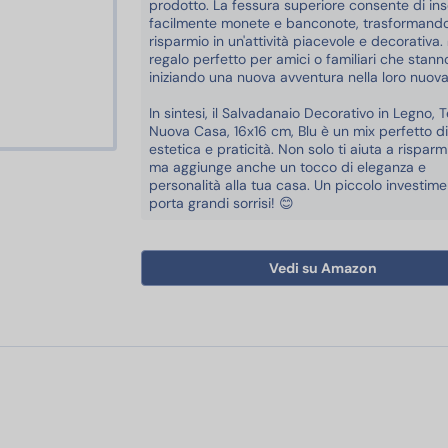
prodotto. La fessura superiore consente di ins
facilmente monete e banconote, trasformando 
risparmio in un'attività piacevole e decorativa.
regalo perfetto per amici o familiari che stann
iniziando una nuova avventura nella loro nuova
In sintesi, il Salvadanaio Decorativo in Legno,
Nuova Casa, 16x16 cm, Blu è un mix perfetto di
estetica e praticità. Non solo ti aiuta a risparm
ma aggiunge anche un tocco di eleganza e
personalità alla tua casa. Un piccolo investim
porta grandi sorrisi! 😊
Vedi su Amazon