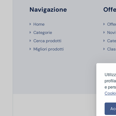
Navigazione
Offe
Home
Offe
Categorie
Novi
Cerca prodotti
Cate
Migliori prodotti
Clas
Utiliz
profil
e pers
Cooki
Acc