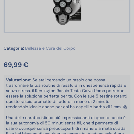
Bellezza e Cura del Corpo
Categoria:
Bellezza e Cura del Corpo
69,99 €
Valutazione:
Se stai cercando un rasoio che possa
trasformare la tua routine di rasatura in un'esperienza rapida e
senza stress, il Remington Rasoio Testa Calva Uomo potrebbe
essere la soluzione perfetta per te. Con le sue 5 testine rotanti,
questo rasoio promette di radere in meno di 2 minuti,
rendendolo ideale anche per chi ha capelli o barba di 1 mm. 🚀
Una delle caratteristiche più impressionanti di questo rasoio è
la sua autonomia di 50 minuti senza fili, che ti permette di
usarlo ovunque senza preoccuparti di rimanere a metà strada.
E se hai bisogno di una ricarica completa, bastano solo 4 ore.