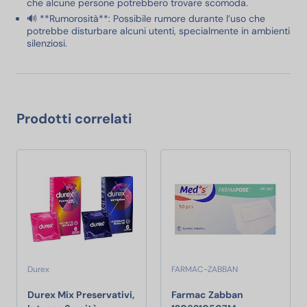
che alcune persone potrebbero trovare scomoda.
🔊 **Rumorosità**: Possibile rumore durante l’uso che
potrebbe disturbare alcuni utenti, specialmente in ambienti
silenziosi.
Prodotti correlati
Durex
FARMAC-ZABBAN
Durex Mix Preservativi,
Farmac Zabban