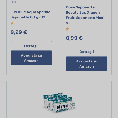
LUX
Dove Saponetta
Lux Blue Aqua Sparkle
Beauty Bar, Dragon
Lux Blue Aqua Sparkle Saponette 80 g x 
Saponette 80 g x 12
Fruit, Saponetta Mani,
Dove Saponetta Beauty Bar,
V…
9,99 €
0,99 €
Dettagli
Dettagli
Acquista su
Amazon
Acquista su
Amazon