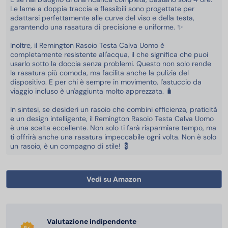
Le lame a doppia traccia e flessibili sono progettate per
adattarsi perfettamente alle curve del viso e della testa,
garantendo una rasatura di precisione e uniforme. ✨
Inoltre, il Remington Rasoio Testa Calva Uomo è
completamente resistente all'acqua, il che significa che puoi
usarlo sotto la doccia senza problemi. Questo non solo rende
la rasatura più comoda, ma facilita anche la pulizia del
dispositivo. E per chi è sempre in movimento, l'astuccio da
viaggio incluso è un'aggiunta molto apprezzata. 🧳
In sintesi, se desideri un rasoio che combini efficienza, praticità
e un design intelligente, il Remington Rasoio Testa Calva Uomo
è una scelta eccellente. Non solo ti farà risparmiare tempo, ma
ti offrirà anche una rasatura impeccabile ogni volta. Non è solo
un rasoio, è un compagno di stile! 💈
Vedi su Amazon
Valutazione indipendente