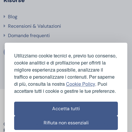
Blog
Recensioni & Valutazioni
Domande frequenti
Utilizziamo cookie tecnici e, previo tuo consenso,
cookie analitici e di profilazione per offrirti la
migliore esperienza possibile, analizzare il
traffico e personalizzare i contenuti. Per saperne
di più, consulta la nostra
Cookie Policy
. Puoi
accettare tutti i cookie o gestire le tue preferenze.
Accetta tutti
Rifiuta non essenziali
Categorie
Casa e Igiene
Bellezza e Cura del Corpo
popolari
Elettrodomestici
Sport e Tempo Libero