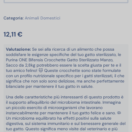
Animali Domestici
Categoria:
Animali Domestici
12,11 €
Valutazione:
Se sei alla ricerca di un alimento che possa
soddisfare le esigenze specifiche del tuo gatto sterilizzato, le
Purina ONE Bifensis Crocchette Gatto Sterilizzato Manzo,
Sacco da 2,8kg potrebbero essere la scelta giusta per te e il
tuo amico felino! 🐱 Queste crocchette sono state formulate
con un profilo nutrizionale specifico per i gatti sterilizzati, il che
significa che non solo sono deliziose, ma anche perfettamente
bilanciate per mantenere il tuo gatto in salute.
Una delle caratteristiche più interessanti di questo prodotto è
il supporto all'equilibrio del microbioma intestinale. Immagina
un piccolo esercito di microorganismi che lavorano
instancabilmente per mantenere il tuo gatto felice e sano. 🦠
Un microbioma equilibrato ha effetti positivi sulla salute
digestiva, sul sistema immunitario e sul benessere generale del
tuo gatto. Questo significa meno visite dal veterinario e più