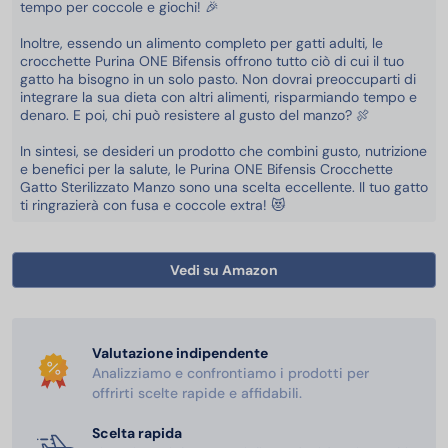
tempo per coccole e giochi! 🎉
Inoltre, essendo un alimento completo per gatti adulti, le
crocchette Purina ONE Bifensis offrono tutto ciò di cui il tuo
gatto ha bisogno in un solo pasto. Non dovrai preoccuparti di
integrare la sua dieta con altri alimenti, risparmiando tempo e
denaro. E poi, chi può resistere al gusto del manzo? 🍖
In sintesi, se desideri un prodotto che combini gusto, nutrizione
e benefici per la salute, le Purina ONE Bifensis Crocchette
Gatto Sterilizzato Manzo sono una scelta eccellente. Il tuo gatto
ti ringrazierà con fusa e coccole extra! 😻
Vedi su Amazon
Valutazione indipendente
Analizziamo e confrontiamo i prodotti per
offrirti scelte rapide e affidabili.
Scelta rapida