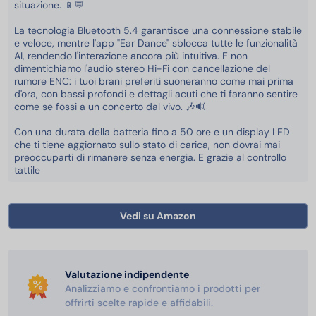
situazione. 📱💬
La tecnologia Bluetooth 5.4 garantisce una connessione stabile
e veloce, mentre l'app "Ear Dance" sblocca tutte le funzionalità
AI, rendendo l'interazione ancora più intuitiva. E non
dimentichiamo l'audio stereo Hi-Fi con cancellazione del
rumore ENC: i tuoi brani preferiti suoneranno come mai prima
d'ora, con bassi profondi e dettagli acuti che ti faranno sentire
come se fossi a un concerto dal vivo. 🎶🔊
Con una durata della batteria fino a 50 ore e un display LED
che ti tiene aggiornato sullo stato di carica, non dovrai mai
preoccuparti di rimanere senza energia. E grazie al controllo
tattile
Vedi su Amazon
Valutazione indipendente
Analizziamo e confrontiamo i prodotti per
offrirti scelte rapide e affidabili.