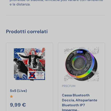
e la distanza.
Prodotti correlati
PRSCFUM
5x5 (Live)
5x5 (Live)
Cassa Bluetooth
Doccia, Altoparlante
9,99 €
Bluetooth IP7
Cassa Bluetooth D
Imperme…