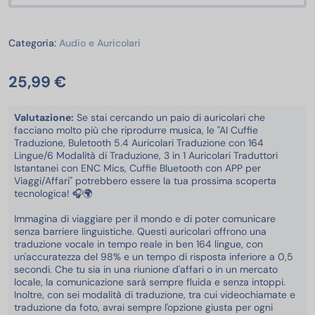
Audio e Auricolari
Categoria:
Audio e Auricolari
25,99 €
Valutazione:
Se stai cercando un paio di auricolari che
facciano molto più che riprodurre musica, le "AI Cuffie
Traduzione, Buletooth 5.4 Auricolari Traduzione con 164
Lingue/6 Modalità di Traduzione, 3 in 1 Auricolari Traduttori
Istantanei con ENC Mics, Cuffie Bluetooth con APP per
Viaggi/Affari" potrebbero essere la tua prossima scoperta
tecnologica! 🎧🌍
Immagina di viaggiare per il mondo e di poter comunicare
senza barriere linguistiche. Questi auricolari offrono una
traduzione vocale in tempo reale in ben 164 lingue, con
un'accuratezza del 98% e un tempo di risposta inferiore a 0,5
secondi. Che tu sia in una riunione d'affari o in un mercato
locale, la comunicazione sarà sempre fluida e senza intoppi.
Inoltre, con sei modalità di traduzione, tra cui videochiamate e
traduzione da foto, avrai sempre l'opzione giusta per ogni