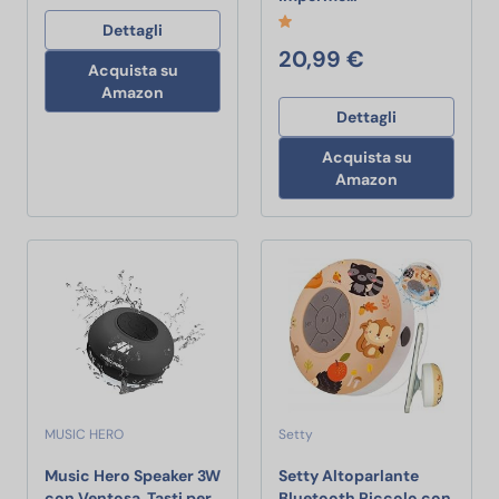
Dettagli
20,99 €
Acquista su
Amazon
Dettagli
Acquista su
Amazon
MUSIC HERO
Setty
Music Hero Speaker 3W
Setty Altoparlante
con Ventosa, Tasti per
Bluetooth Piccolo con