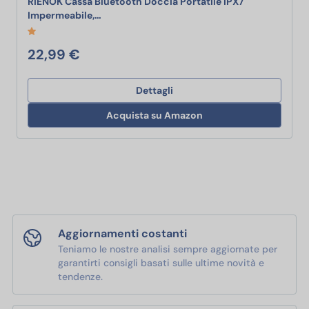
RIENOK Cassa Bluetooth Doccia Portatile IPX7
RIENOK Cassa Bluetooth Doccia Portatile IPX
Impermeabile,…
22,99 €
Dettagli
Acquista su Amazon
Aggiornamenti costanti
Teniamo le nostre analisi sempre aggiornate per
garantirti consigli basati sulle ultime novità e
tendenze.