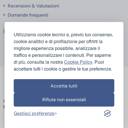
Recensioni & Valutazioni
Domande frequenti
Utilizziamo cookie tecnici e, previo tuo consenso,
cookie analitici e di profilazione per offrirti la
migliore esperienza possibile, analizzare il
traffico e personalizzare i contenuti. Per saperne
di più, consulta la nostra
Cookie Policy
. Puoi
accettare tutti i cookie o gestire le tue preferenze.
Accetta tutti
Rifiuta non essenziali
Categorie
Casa e Igiene
Bellezza e Cura del Corpo
popolari
Elettrodomestici
Sport e Tempo Libero
Elettronica
Infanzia e Giocattoli
Gestisci preferenze