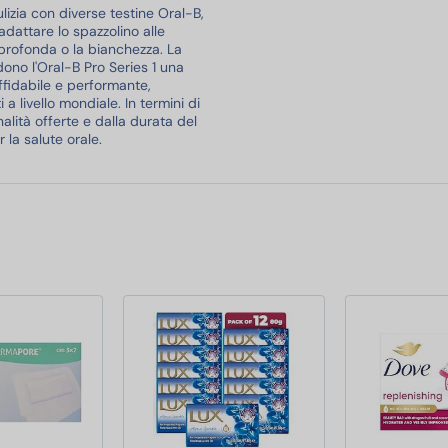
ulizia con diverse testine Oral-B,
adattare lo spazzolino alle
 profonda o la bianchezza. La
dono l'Oral-B Pro Series 1 una
ffidabile e performante,
 a livello mondiale. In termini di
nalità offerte e dalla durata del
la salute orale.