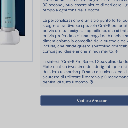
30 secondi, puoi essere sicuro di dedicare il g
tempo a ogni zona della bocca.
La personalizzazione è un altro punto forte: pu
scegliere tra diverse spazzole Oral-B per adat
pulizia alle tue esigenze specifiche, che si tratt
pulizia profonda o di una maggiore bianchezza
dimentichiamo la comodità della custodia da 
inclusa, che rende questo spazzolino ricaricab
compagno ideale anche in movimento. ✈️
In sintesi, l'Oral-B Pro Series 1 Spazzolino da de
Elettrico è un investimento intelligente per chi
a del Corpo
desidera un sorriso più sano e luminoso, con l
sicurezza di utilizzare il marchio più raccoman
dentisti di tutto il mondo. 🌟
Vedi su Amazon