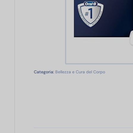
Bellezza e Cur
Categoria:
Bellezza e Cura del Corpo