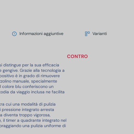
Informazioni aggiuntive
Varianti
CONTRO
si distingue per la sua efficacia
e gengive. Grazie alla tecnologia a
positivo è in grado di rimuovere
azzolino manuale, specialmente
il colore blu conferiscono un
dia da viaggio inclusa ne facilita
tra cui una modalità di pulizia
 pressione integrato arresta
a diventa troppo vigorosa,
, il timer a quadrante integrato nel
raggiando una pulizia uniforme di