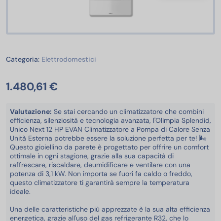
Elettrodomestici
Categoria:
Elettrodomestici
1.480,61 €
Valutazione:
Se stai cercando un climatizzatore che combini
efficienza, silenziosità e tecnologia avanzata, l'Olimpia Splendid,
Unico Next 12 HP EVAN Climatizzatore a Pompa di Calore Senza
Unità Esterna potrebbe essere la soluzione perfetta per te! 🌬️
Questo gioiellino da parete è progettato per offrire un comfort
ottimale in ogni stagione, grazie alla sua capacità di
raffrescare, riscaldare, deumidificare e ventilare con una
potenza di 3,1 kW. Non importa se fuori fa caldo o freddo,
questo climatizzatore ti garantirà sempre la temperatura
ideale.
Una delle caratteristiche più apprezzate è la sua alta efficienza
energetica, grazie all'uso del gas refrigerante R32, che lo