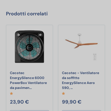
Prodotti correlati
Cecotec
Cecotec - Ventilatore
EnergySilence 6000
da soffitto
PowerBox Ventilatore
EnergySilence Aero
Cecotec EnergySilence 6000 PowerBox Ventilat
Cecotec - Ventilatore 
da pavimen…
590, …
23,90 €
99,90 €