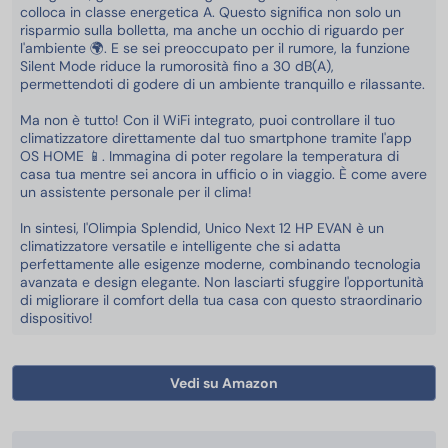
colloca in classe energetica A. Questo significa non solo un
risparmio sulla bolletta, ma anche un occhio di riguardo per
l'ambiente 🌍. E se sei preoccupato per il rumore, la funzione
Silent Mode riduce la rumorosità fino a 30 dB(A),
permettendoti di godere di un ambiente tranquillo e rilassante.
Ma non è tutto! Con il WiFi integrato, puoi controllare il tuo
climatizzatore direttamente dal tuo smartphone tramite l'app
OS HOME 📱. Immagina di poter regolare la temperatura di
casa tua mentre sei ancora in ufficio o in viaggio. È come avere
un assistente personale per il clima!
In sintesi, l'Olimpia Splendid, Unico Next 12 HP EVAN è un
climatizzatore versatile e intelligente che si adatta
perfettamente alle esigenze moderne, combinando tecnologia
avanzata e design elegante. Non lasciarti sfuggire l'opportunità
di migliorare il comfort della tua casa con questo straordinario
dispositivo!
Vedi su Amazon