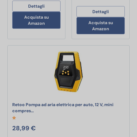
Dettagli
Dettagli
Acquista su
Acquista su
Amazon
Amazon
Retoo Pompa ad aria elettrica per auto, 12 V, mini
Retoo Pompa ad aria elettrica per auto, 12 V, mini
compres…
28,99 €