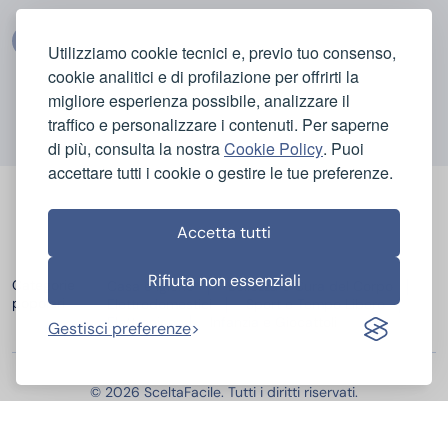
Utilizziamo cookie tecnici e, previo tuo consenso,
cookie analitici e di profilazione per offrirti la
migliore esperienza possibile, analizzare il
traffico e personalizzare i contenuti. Per saperne
di più, consulta la nostra
Cookie Policy
. Puoi
accettare tutti i cookie o gestire le tue preferenze.
Accetta tutti
Rifiuta non essenziali
Categorie
Casa e Igiene
Bellezza e Cura del Corpo
popolari
Elettrodomestici
Sport e Tempo Libero
Elettronica
Infanzia e Giocattoli
Gestisci preferenze
© 2026 SceltaFacile. Tutti i diritti riservati.
Miglior Hosting Italiano
Miglior Fornitore Energia e Gas