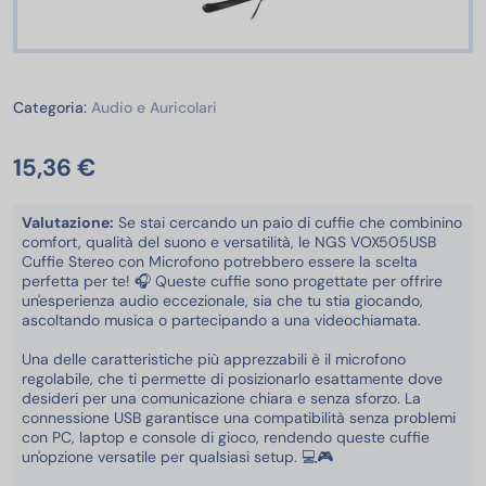
Audio e Auricolari
Categoria:
Audio e Auricolari
15,36 €
Valutazione:
Se stai cercando un paio di cuffie che combinino
comfort, qualità del suono e versatilità, le NGS VOX505USB
Cuffie Stereo con Microfono potrebbero essere la scelta
perfetta per te! 🎧 Queste cuffie sono progettate per offrire
un'esperienza audio eccezionale, sia che tu stia giocando,
ascoltando musica o partecipando a una videochiamata.
Una delle caratteristiche più apprezzabili è il microfono
regolabile, che ti permette di posizionarlo esattamente dove
desideri per una comunicazione chiara e senza sforzo. La
connessione USB garantisce una compatibilità senza problemi
con PC, laptop e console di gioco, rendendo queste cuffie
un'opzione versatile per qualsiasi setup. 💻🎮