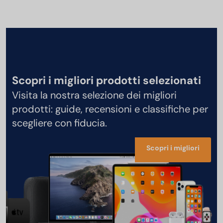
Scopri i migliori prodotti selezionati
Visita la nostra selezione dei migliori
prodotti: guide, recensioni e classifiche per
scegliere con fiducia.
Scopri i migliori