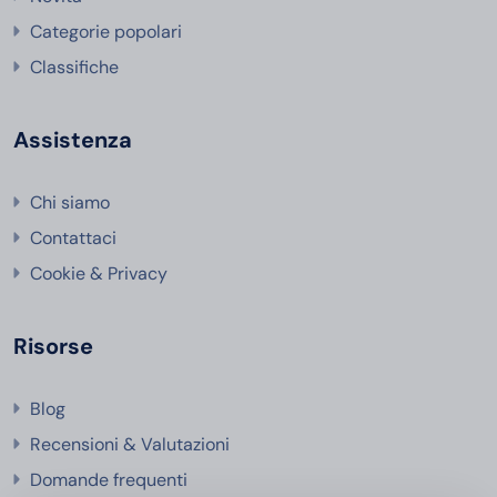
Categorie popolari
Classifiche
Assistenza
Chi siamo
Contattaci
Cookie & Privacy
Risorse
Blog
Recensioni & Valutazioni
Domande frequenti