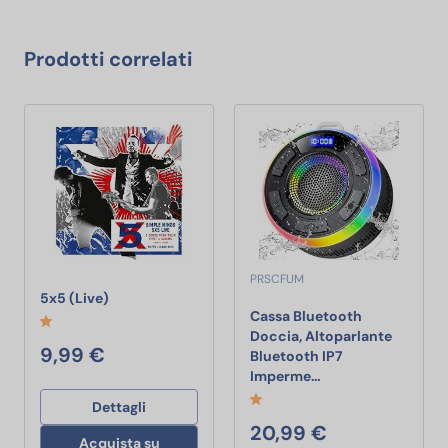
Prodotti correlati
PRSCFUM
5x5 (Live)
5x5 (Live)
Cassa Bluetooth
Doccia, Altoparlante
9,99 €
Bluetooth IP7
Cassa Bluetooth D
Imperme…
Dettagli
20,99 €
Acquista su