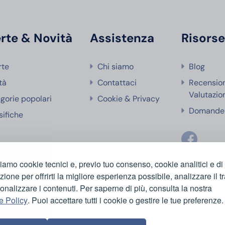
rte & Novità
Assistenza
Risors
rte
Chi siamo
Blog
tà
Contattaci
Recensio
Valutazio
gorie popolari
Cookie & Privacy
Domande 
sifiche
ziamo cookie tecnici e, previo tuo consenso, cookie analitici e di
azione per offrirti la migliore esperienza possibile, analizzare il tr
onalizzare i contenuti. Per saperne di più, consulta la nostra
e Policy
. Puoi accettare tutti i cookie o gestire le tue preferenze.