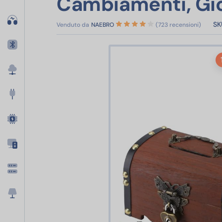
Cambiamenti, Gioi
SK
Venduto da
NAEBRO
(723 recensioni)