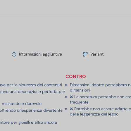
Informazioni aggiuntive
Varianti
CONTRO
ave per la sicurezza dei contenuti
Dimensioni ridotte potrebbero n
dimensioni
endono una decorazione perfetta per
❌ La serratura potrebbe non ess
frequente
à, resistente e durevole
❌ Potrebbe non essere adatto pe
 offrendo un'esperienza divertente
della leggerezza del legno
ore per gioielli e altro ancora