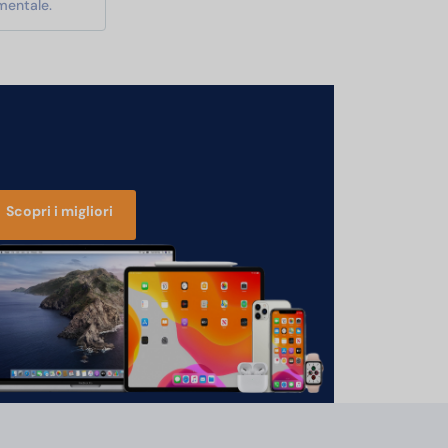
mentale.
Scopri i migliori