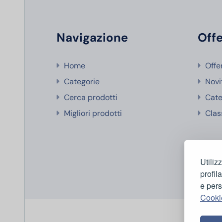
Navigazione
Offe
Home
Offe
Categorie
Novi
Cerca prodotti
Cate
Migliori prodotti
Clas
Utiliz
profil
e pers
Cooki