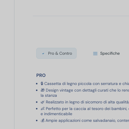
Pro & Contro
Specifiche
PRO
🔒 Cassetta di legno piccola con serratura e chi
🎁 Design vintage con dettagli curati che lo r
la stanza
🌿 Realizzato in legno di sicomoro di alta qualit
👶 Perfetto per la caccia al tesoro dei bambini,
e indimenticabile
💰 Ampie applicazioni come salvadanaio, contenit