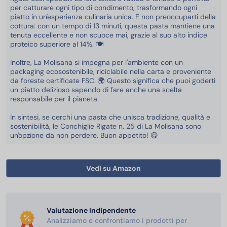
per catturare ogni tipo di condimento, trasformando ogni
piatto in un'esperienza culinaria unica. E non preoccuparti della
cottura: con un tempo di 13 minuti, questa pasta mantiene una
tenuta eccellente e non scuoce mai, grazie al suo alto indice
proteico superiore al 14%. 🍽️
Inoltre, La Molisana si impegna per l'ambiente con un
packaging ecosostenibile, riciclabile nella carta e proveniente
da foreste certificate FSC. 🌍 Questo significa che puoi goderti
un piatto delizioso sapendo di fare anche una scelta
responsabile per il pianeta.
In sintesi, se cerchi una pasta che unisca tradizione, qualità e
sostenibilità, le Conchiglie Rigate n. 25 di La Molisana sono
un'opzione da non perdere. Buon appetito! 😋
Vedi su Amazon
Valutazione indipendente
Analizziamo e confrontiamo i prodotti per