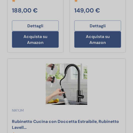
188,00 €
149,00 €
Dettagli
Dettagli
Acquista su
Acquista su
Amazon
Amazon
NIKYJM
Rubinetto Cucina con Doccetta Estraibile, Rubinetto
Rubinetto Cucina con Doccetta Estraibile, Rubinetto 
Lavell…