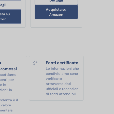
Dettagli
agli
Acquista su
sta su
Amazon
zon
a
Fonti certificate
romessi
Le informazioni che
condividiamo sono
ccettiamo
verificate
enti per
attraverso dati
e le
ufficiali e recensioni
ioni: la
di fonti attendibili.
ndenza è il
 valore
mentale.