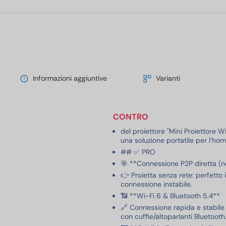
Informazioni aggiuntive
Varianti
CONTRO
del proiettore "Mini Proiettore W
una soluzione portatile per l’ho
## ✅ PRO
🎯 **Connessione P2P diretta (n
👉 Proietta senza rete: perfetto 
connessione instabile.
📶 **Wi-Fi 6 & Bluetooth 5.4**
🔗 Connessione rapida e stabile 
con cuffie/altoparlanti Bluetooth