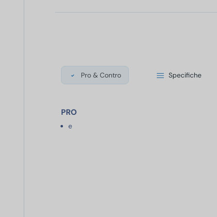
Pro & Contro
Specifiche
PRO
e