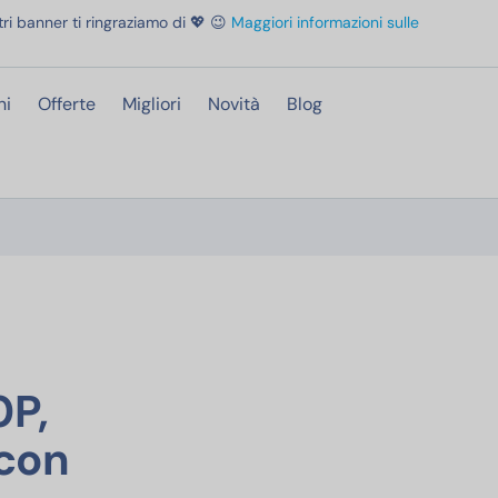
ri banner ti ringraziamo di 💖 😉
Maggiori informazioni sulle
ni
Offerte
Migliori
Novità
Blog
ortatile Proiettore 15000 Lumens, Videoproiettore 4K Supporto Full HD 1080P, Z
0P,
 con