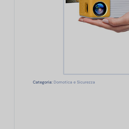
Domotica e Sicur
Categoria:
Domotica e Sicurezza