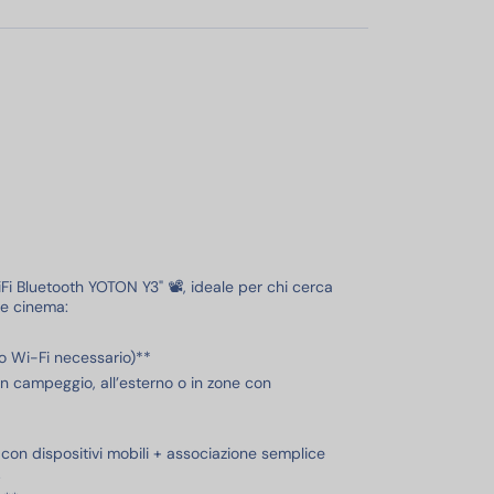
iFi Bluetooth YOTON Y3" 📽️, ideale per chi cerca
me cinema:
o Wi-Fi necessario)**
in campeggio, all’esterno o in zone con
con dispositivi mobili + associazione semplice
.