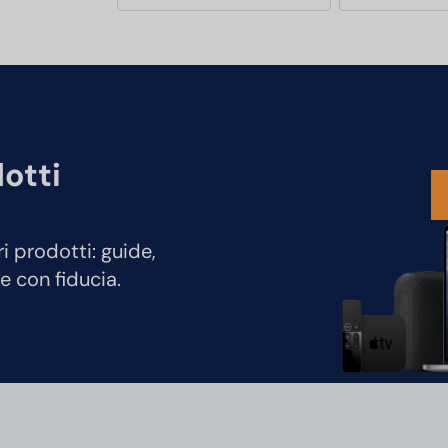
dotti
ri prodotti: guide,
e con fiducia.