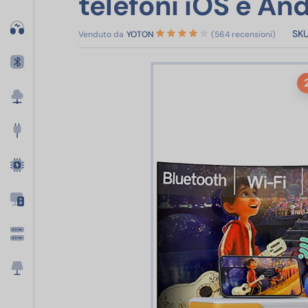
telefoni iOS e An
SKU
Venduto da
YOTON
(564 recensioni)