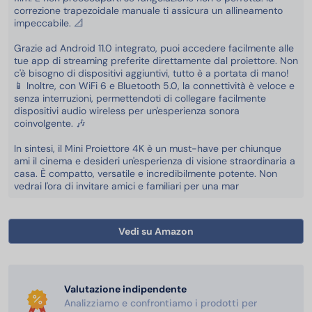
correzione trapezoidale manuale ti assicura un allineamento
impeccabile. 📐
Grazie ad Android 11.0 integrato, puoi accedere facilmente alle
tue app di streaming preferite direttamente dal proiettore. Non
c'è bisogno di dispositivi aggiuntivi, tutto è a portata di mano!
📱 Inoltre, con WiFi 6 e Bluetooth 5.0, la connettività è veloce e
senza interruzioni, permettendoti di collegare facilmente
dispositivi audio wireless per un'esperienza sonora
coinvolgente. 🎶
In sintesi, il Mini Proiettore 4K è un must-have per chiunque
ami il cinema e desideri un'esperienza di visione straordinaria a
casa. È compatto, versatile e incredibilmente potente. Non
vedrai l'ora di invitare amici e familiari per una mar
Vedi su Amazon
Valutazione indipendente
Analizziamo e confrontiamo i prodotti per