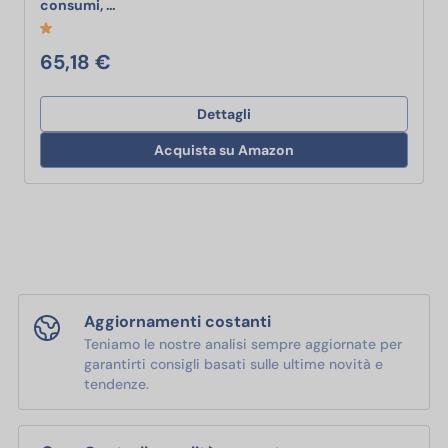
Tapo Nano Presa WiFi Collegata, Monitoraggio de
consumi, …
65,18 €
Dettagli
Acquista su Amazon
Aggiornamenti costanti
Teniamo le nostre analisi sempre aggiornate per
garantirti consigli basati sulle ultime novità e
tendenze.