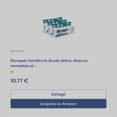
Biorepair
Biorepair, Dentifricio Scudo Attivo, Attacco
Biorepair, Dentifricio Scudo Attivo, Attacco 
Immediato ai …
10,77 €
Dettagli
Acquista su Amazon