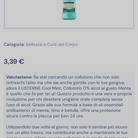
Bellezza e Cura del Corpo
Categoria:
Bellezza e Cura del Corpo
3,39 €
Valutazione:
Se stai cercando un collutorio che non solo
rinfreschi l'alito ma che sia anche gentile con le tue gengive,
allora il LISTERINE Cool Mint, Collutorio 0% alcol al gusto Menta
è quello che fa per te! 🌿 Questo prodotto è una vera e propria
rivoluzione per chi desidera un'igiene orale completa senza
l'uso di alcol. Grazie alla sua formula a base di oli essenziali
antibatterici di menta, timo e betulla, offre una protezione
sicura contro la placca per ben 24 ore.
Utilizzandolo due volte al giorno, non solo ti sentirai più sicuro
con un alito fresco, ma contribuirai anche a mantenere le tue