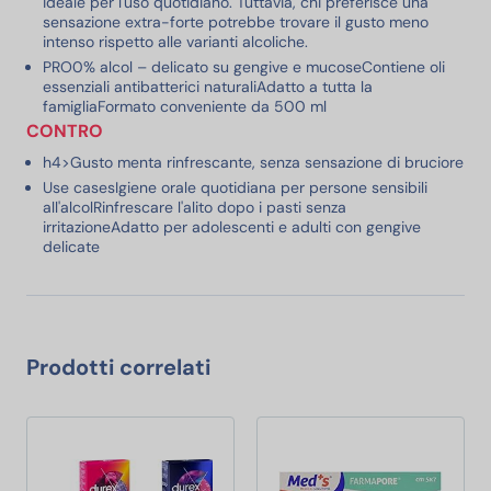
ideale per l'uso quotidiano. Tuttavia, chi preferisce una
sensazione extra-forte potrebbe trovare il gusto meno
intenso rispetto alle varianti alcoliche.
PRO0% alcol – delicato su gengive e mucoseContiene oli
essenziali antibatterici naturaliAdatto a tutta la
famigliaFormato conveniente da 500 ml
CONTRO
h4>Gusto menta rinfrescante, senza sensazione di bruciore
Use casesIgiene orale quotidiana per persone sensibili
all'alcolRinfrescare l'alito dopo i pasti senza
irritazioneAdatto per adolescenti e adulti con gengive
delicate
Prodotti correlati