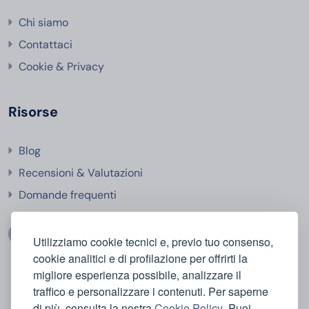
Chi siamo
Contattaci
Cookie & Privacy
Risorse
Blog
Recensioni & Valutazioni
Domande frequenti
Utilizziamo cookie tecnici e, previo tuo consenso,
cookie analitici e di profilazione per offrirti la
migliore esperienza possibile, analizzare il
traffico e personalizzare i contenuti. Per saperne
di più, consulta la nostra
Cookie Policy
. Puoi