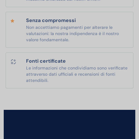
Senza compromessi
Non accettiamo pagamenti per alterare le
valutazioni: la nostra indipendenza è il nostro
valore fondamentale.
Fonti certificate
Le informazioni che condividiamo sono verificate
attraverso dati ufficiali e recensioni di fonti
attendibili.