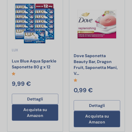
LUX
Dove Saponetta
Lux Blue Aqua Sparkle
Beauty Bar, Dragon
Lux Blue Aqua Sparkle Saponette 80 g x 
Saponette 80 g x 12
Fruit, Saponetta Mani,
Dove Saponetta Beauty Bar,
V…
9,99 €
0,99 €
Dettagli
Dettagli
Acquista su
Amazon
Acquista su
Amazon