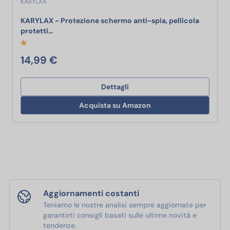
KARYLAX
KARYLAX - Protezione schermo anti-spia, pellicola
KARYLAX - Protezione schermo anti-spia, pellicola 
protetti…
14,99 €
Dettagli
Acquista su Amazon
Aggiornamenti costanti
Teniamo le nostre analisi sempre aggiornate per
garantirti consigli basati sulle ultime novità e
tendenze.