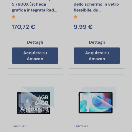
5 7600X (scheda
dello schermo in vetro
Processore AMD Ryzen 5 7600X (scheda
KARYLAX - Prote
grafica integrata Rad…
flessibile, du…
170,72 €
9,99 €
Dettagli
Dettagli
Acquista su
Acquista su
Amazon
Amazon
KARYLAX
KARYLAX