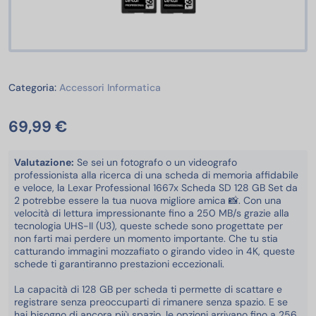
Accessori Informatica
Categoria:
Accessori Informatica
69,99 €
Valutazione:
Se sei un fotografo o un videografo
professionista alla ricerca di una scheda di memoria affidabile
e veloce, la Lexar Professional 1667x Scheda SD 128 GB Set da
2 potrebbe essere la tua nuova migliore amica 📸. Con una
velocità di lettura impressionante fino a 250 MB/s grazie alla
tecnologia UHS-II (U3), queste schede sono progettate per
non farti mai perdere un momento importante. Che tu stia
catturando immagini mozzafiato o girando video in 4K, queste
schede ti garantiranno prestazioni eccezionali.
La capacità di 128 GB per scheda ti permette di scattare e
registrare senza preoccuparti di rimanere senza spazio. E se
hai bisogno di ancora più spazio, le opzioni arrivano fino a 256