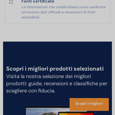
Fonti certificate
Le informazioni che condividiamo sono verificate
attraverso dati ufficiali e recensioni di fonti
attendibili.
Scopri i migliori prodotti selezionati
Visita la nostra selezione dei migliori
prodotti: guide, recensioni e classifiche per
scegliere con fiducia.
Scopri i migliori