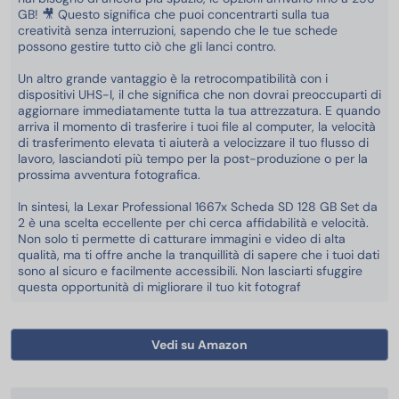
GB! 🎥 Questo significa che puoi concentrarti sulla tua
creatività senza interruzioni, sapendo che le tue schede
possono gestire tutto ciò che gli lanci contro.
Un altro grande vantaggio è la retrocompatibilità con i
dispositivi UHS-I, il che significa che non dovrai preoccuparti di
aggiornare immediatamente tutta la tua attrezzatura. E quando
arriva il momento di trasferire i tuoi file al computer, la velocità
di trasferimento elevata ti aiuterà a velocizzare il tuo flusso di
lavoro, lasciandoti più tempo per la post-produzione o per la
prossima avventura fotografica.
In sintesi, la Lexar Professional 1667x Scheda SD 128 GB Set da
2 è una scelta eccellente per chi cerca affidabilità e velocità.
Non solo ti permette di catturare immagini e video di alta
qualità, ma ti offre anche la tranquillità di sapere che i tuoi dati
sono al sicuro e facilmente accessibili. Non lasciarti sfuggire
questa opportunità di migliorare il tuo kit fotograf
Vedi su Amazon