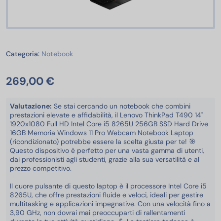
Notebook
Categoria:
Notebook
269,00 €
Valutazione:
Se stai cercando un notebook che combini
prestazioni elevate e affidabilità, il Lenovo ThinkPad T490 14"
1920x1080 Full HD Intel Core i5 8265U 256GB SSD Hard Drive
16GB Memoria Windows 11 Pro Webcam Notebook Laptop
(ricondizionato) potrebbe essere la scelta giusta per te! 🎯
Questo dispositivo è perfetto per una vasta gamma di utenti,
dai professionisti agli studenti, grazie alla sua versatilità e al
prezzo competitivo.
Il cuore pulsante di questo laptop è il processore Intel Core i5
8265U, che offre prestazioni fluide e veloci, ideali per gestire
multitasking e applicazioni impegnative. Con una velocità fino a
3,90 GHz, non dovrai mai preoccuparti di rallentamenti