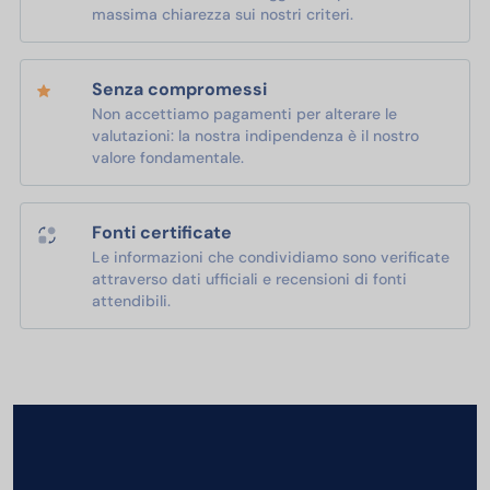
massima chiarezza sui nostri criteri.
Senza compromessi
Non accettiamo pagamenti per alterare le
valutazioni: la nostra indipendenza è il nostro
valore fondamentale.
Fonti certificate
Le informazioni che condividiamo sono verificate
attraverso dati ufficiali e recensioni di fonti
attendibili.