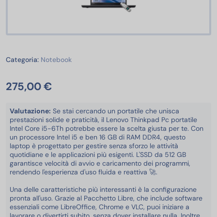
Notebook
Categoria:
Notebook
275,00 €
Valutazione:
Se stai cercando un portatile che unisca
prestazioni solide e praticità, il Lenovo Thinkpad Pc portatile
Intel Core i5-6Th potrebbe essere la scelta giusta per te. Con
un processore Intel i5 e ben 16 GB di RAM DDR4, questo
laptop è progettato per gestire senza sforzo le attività
quotidiane e le applicazioni più esigenti. L'SSD da 512 GB
garantisce velocità di avvio e caricamento dei programmi,
rendendo l'esperienza d'uso fluida e reattiva 🚀.
Una delle caratteristiche più interessanti è la configurazione
pronta all'uso. Grazie al Pacchetto Libre, che include software
essenziali come LibreOffice, Chrome e VLC, puoi iniziare a
lavorare o divertirti subito, senza dover installare nulla. Inoltre,