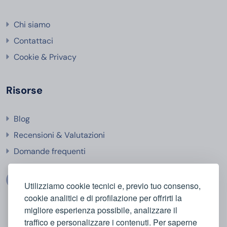
Chi siamo
Contattaci
Cookie & Privacy
Risorse
Blog
Recensioni & Valutazioni
Domande frequenti
Utilizziamo cookie tecnici e, previo tuo consenso,
cookie analitici e di profilazione per offrirti la
migliore esperienza possibile, analizzare il
traffico e personalizzare i contenuti. Per saperne