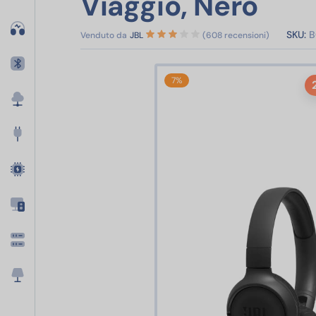
Viaggio, Nero
SKU:
B
Venduto da
JBL
(608 recensioni)
7%