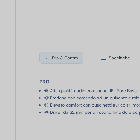
Pro & Contro
Specifiche
PRO
🔊 Alta qualità audio con suono JBL Pure Bass
🎧 Pratiche con comando ad un pulsante e micr
😌 Elevato comfort con cuscinetti auricolari mor
🎮 Driver da 32 mm per un sound limpido e co