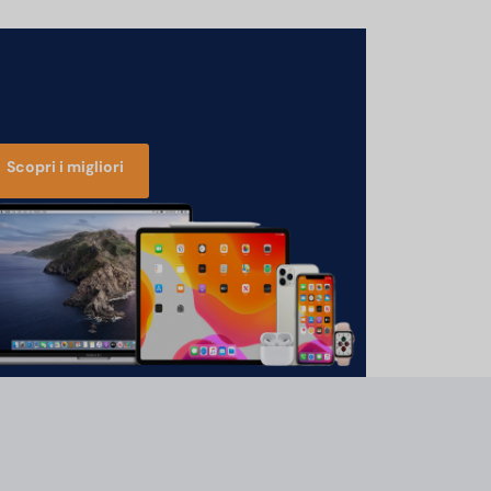
Scopri i migliori