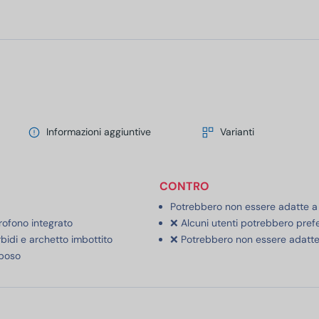
Informazioni aggiuntive
Varianti
CONTRO
Potrebbero non essere adatte a c
ofono integrato
❌ Alcuni utenti potrebbero prefe
bidi e archetto imbottito
❌ Potrebbero non essere adatte 
rposo