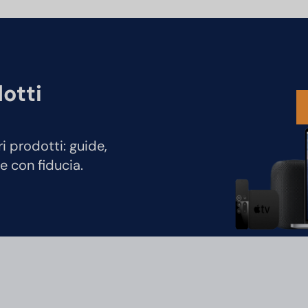
dotti
ri prodotti: guide,
e con fiducia.