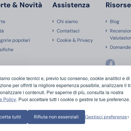
rte & Novità
Assistenza
Risors
rte
Chi siamo
Blog
tà
Contattaci
Recensio
Valutazio
gorie popolari
Cookie & Privacy
Domande 
sifiche
ziamo cookie tecnici e, previo tuo consenso, cookie analitici e di
azione per offrirti la migliore esperienza possibile, analizzare il tr
onalizzare i contenuti. Per saperne di più, consulta la nostra
e Policy
. Puoi accettare tutti i cookie o gestire le tue preferenze.
etta tutti
Rifiuta non essenziali
Gestisci preferenze