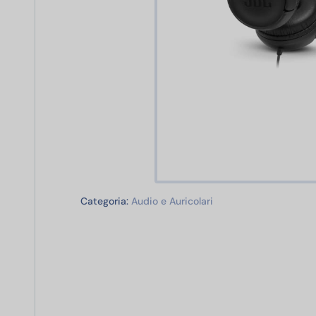
Audio e Auricolari
Categoria:
Audio e Auricolari