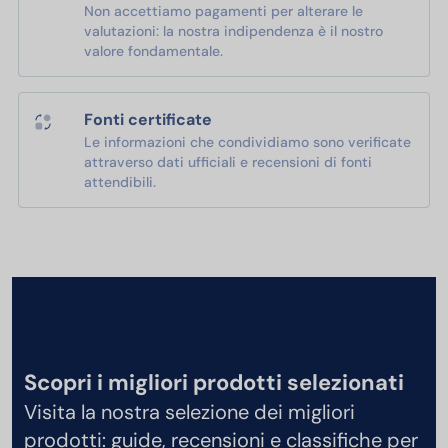
Non accettiamo pagamenti per alterare le
valutazioni: la nostra indipendenza è il nostro
valore fondamentale.
Fonti certificate
Le informazioni che condividiamo sono verificate
attraverso dati ufficiali e recensioni di fonti
attendibili.
Scopri i migliori prodotti selezionati
Visita la nostra selezione dei migliori
prodotti: guide, recensioni e classifiche per