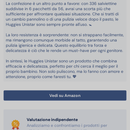
La confezione è un altro punto a favore: con 336 salviettine
suddivise in 6 pacchetti da 56, avrai una scorta più che
sufficiente per affrontare qualsiasi situazione. Che si tratti di
un cambio pannolino o di una pulizia veloce dopo il pasto, le
Huggies Unistar sono sempre pronte all'uso. 🚼
La loro resistenza è sorprendente: non si strappano facilmente,
ma rimangono comunque morbide al tatto, garantendo una
pulizia igienica e delicata. Questo equilibrio tra forza e
delicatezza è ciò che le rende un must-have per ogni genitore.
In sintesi, le Huggies Unistar sono un prodotto che combina
efficacia e delicatezza, perfetto per chi cerca il meglio per il
proprio bambino. Non solo puliscono, ma lo fanno con amore e
attenzione, proprio come faresti tu. 💖
Vedi su Amazon
Valutazione indipendente
Analizziamo e confrontiamo i prodotti per