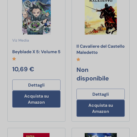
Viz Media
Il Cavaliere del Castello
Beyblade X 5: Volume 5
Beyblade X 5: Volume 5
Il Cavaliere del Ca
Maledetto
10,69 €
Non
disponibile
Dettagli
Dettagli
Acquista su
Amazon
Acquista su
Amazon