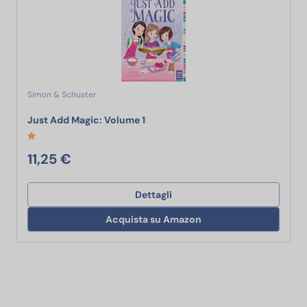
Simon & Schuster
Just Add Magic: Volume 1
Just Add Magic: Volume 1
11,25 €
Dettagli
Acquista su Amazon