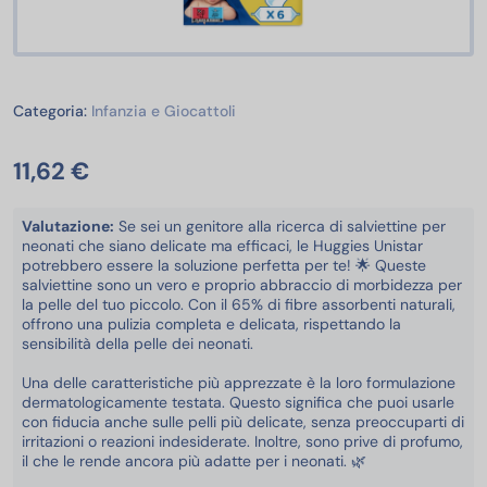
Infanzia e Giocattoli
Categoria:
Infanzia e Giocattoli
11,62 €
Valutazione:
Se sei un genitore alla ricerca di salviettine per
neonati che siano delicate ma efficaci, le Huggies Unistar
potrebbero essere la soluzione perfetta per te! 🌟 Queste
salviettine sono un vero e proprio abbraccio di morbidezza per
la pelle del tuo piccolo. Con il 65% di fibre assorbenti naturali,
offrono una pulizia completa e delicata, rispettando la
sensibilità della pelle dei neonati.
Una delle caratteristiche più apprezzate è la loro formulazione
dermatologicamente testata. Questo significa che puoi usarle
con fiducia anche sulle pelli più delicate, senza preoccuparti di
irritazioni o reazioni indesiderate. Inoltre, sono prive di profumo,
il che le rende ancora più adatte per i neonati. 🌿