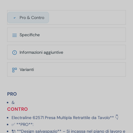
Pro & Contro
Specifiche
Informazioni aggiuntive
Varianti
PRO
&
CONTRO
Electraline 62571 Presa Multipla Retrattile da Tavolo** 👇
✅ **PRO**:
🔌 **Design salvaspazio** – Si incassa nel piano di lavoro e