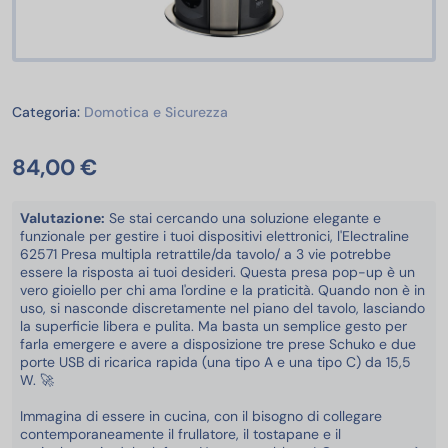
Domotica e Sicurezza
Categoria:
Domotica e Sicurezza
84,00 €
Valutazione:
Se stai cercando una soluzione elegante e
funzionale per gestire i tuoi dispositivi elettronici, l'Electraline
62571 Presa multipla retrattile/da tavolo/ a 3 vie potrebbe
essere la risposta ai tuoi desideri. Questa presa pop-up è un
vero gioiello per chi ama l'ordine e la praticità. Quando non è in
uso, si nasconde discretamente nel piano del tavolo, lasciando
la superficie libera e pulita. Ma basta un semplice gesto per
farla emergere e avere a disposizione tre prese Schuko e due
porte USB di ricarica rapida (una tipo A e una tipo C) da 15,5
W. 🚀
Immagina di essere in cucina, con il bisogno di collegare
contemporaneamente il frullatore, il tostapane e il