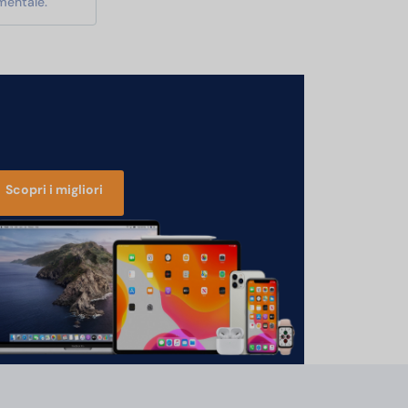
mentale.
Scopri i migliori