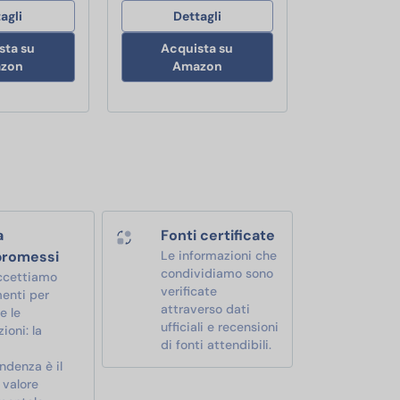
agli
Dettagli
sta su
Acquista su
zon
Amazon
a
Fonti certificate
romessi
Le informazioni che
condividiamo sono
ccettiamo
verificate
enti per
attraverso dati
e le
ufficiali e recensioni
ioni: la
di fonti attendibili.
ndenza è il
 valore