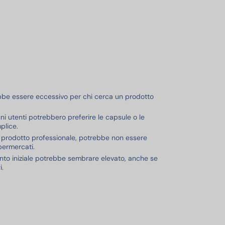
bbe essere eccessivo per chi cerca un prodotto
ni utenti potrebbero preferire le capsule o le
plice.
n prodotto professionale, potrebbe non essere
upermercati.
mento iniziale potrebbe sembrare elevato, anche se
i.