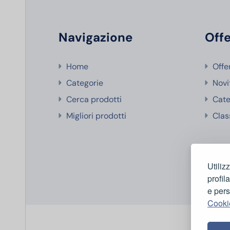
Navigazione
Offe
Home
Offe
Categorie
Novi
Cerca prodotti
Cate
Migliori prodotti
Clas
Utiliz
profil
e pers
Cooki