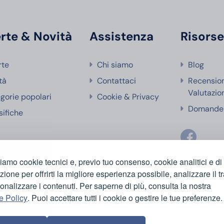
rte & Novità
Assistenza
Risors
rte
Chi siamo
Blog
tà
Contattaci
Recensio
Valutazio
gorie popolari
Cookie & Privacy
Domande 
sifiche
ziamo cookie tecnici e, previo tuo consenso, cookie analitici e di
azione per offrirti la migliore esperienza possibile, analizzare il tr
onalizzare i contenuti. Per saperne di più, consulta la nostra
e Policy
. Puoi accettare tutti i cookie o gestire le tue preferenze.