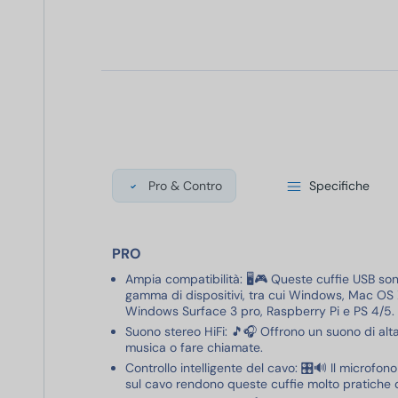
Pro & Contro
Specifiche
PRO
Ampia compatibilità: 🖥️🎮 Queste cuffie USB so
gamma di dispositivi, tra cui Windows, Mac OS
Windows Surface 3 pro, Raspberry Pi e PS 4/5.
Suono stereo HiFi: 🎵🎧 Offrono un suono di alta
musica o fare chiamate.
Controllo intelligente del cavo: 🎛️🔊 Il microfon
sul cavo rendono queste cuffie molto pratiche 