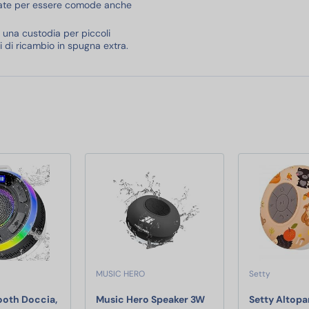
tate per essere comode anche
ai una custodia per piccoli
ri di ricambio in spugna extra.
MUSIC HERO
Setty
ooth Doccia,
Music Hero Speaker 3W
Setty Altopa