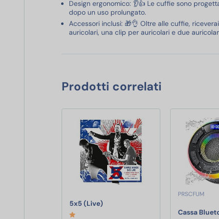
Design ergonomico: 👂👍 Le cuffie sono proget
dopo un uso prolungato.
Accessori inclusi: 🎁👌 Oltre alle cuffie, ricever
auricolari, una clip per auricolari e due auricola
Prodotti correlati
PRSCFUM
5x5 (Live)
5x5 (Live)
Cassa Bluet