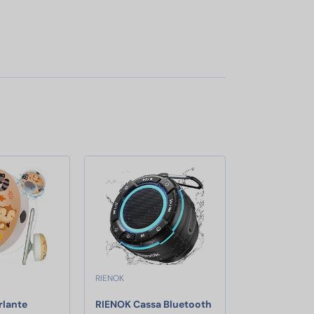
RIENOK
rlante
RIENOK Cassa Bluetooth