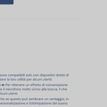
ono compatibili solo con dispositivi dotati di
re la loro utilità per alcuni utenti.
👄 Per ottenere un effetto di conversazione
e il microfono molto vicino alla bocca, il che
cuni utenti.
nche se questo può sembrare un vantaggio, in
personalizzazione e l'ottimizzazione del suono.