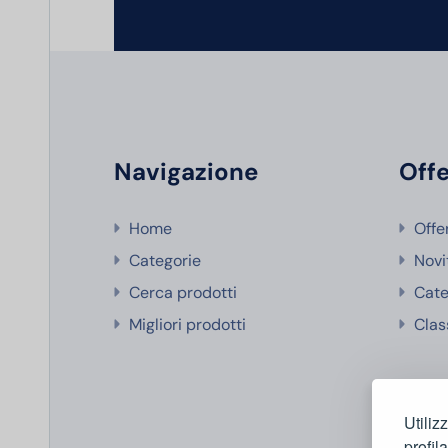
Navigazione
Offe
Home
Offe
Categorie
Novi
Cerca prodotti
Cate
Migliori prodotti
Clas
Utiliz
profil