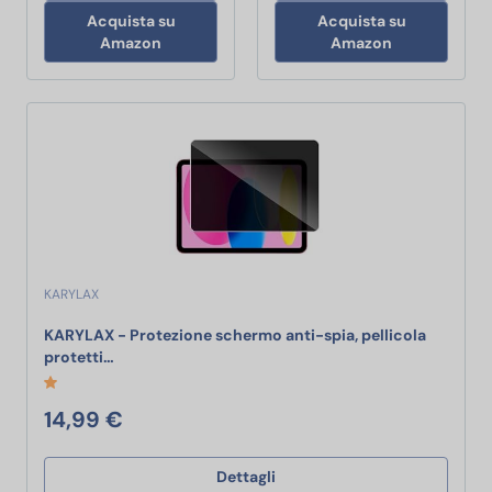
Acquista su
Acquista su
Amazon
Amazon
KARYLAX
KARYLAX - Protezione schermo anti-spia, pellicola
KARYLAX - Protezione schermo anti-spia, pellicola 
protetti…
14,99 €
Dettagli