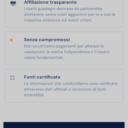
Affiliazione trasparente
I nostri guadagni derivano da partnership
dichiarate, senza costi aggiuntivi per te e con la
massima chiarezza sui nostri criteri.
Senza compromessi
Non accettiamo pagamenti per alterare le
valutazioni: la nostra indipendenza è il nostro
valore fondamentale.
Fonti certificate
Le informazioni che condividiamo sono verificate
attraverso dati ufficiali e recensioni di fonti
attendibili.