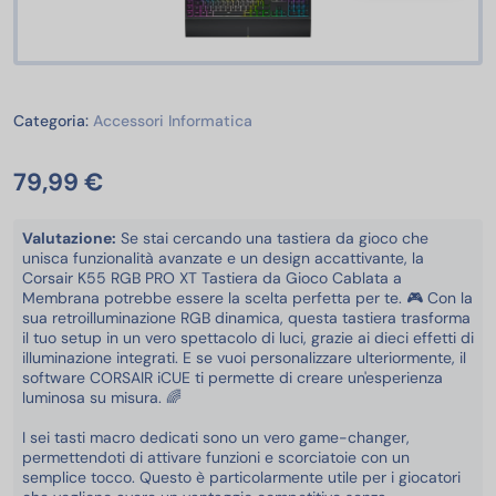
Accessori Informatica
Categoria:
Accessori Informatica
79,99 €
Valutazione:
Se stai cercando una tastiera da gioco che
unisca funzionalità avanzate e un design accattivante, la
Corsair K55 RGB PRO XT Tastiera da Gioco Cablata a
Membrana potrebbe essere la scelta perfetta per te. 🎮 Con la
sua retroilluminazione RGB dinamica, questa tastiera trasforma
il tuo setup in un vero spettacolo di luci, grazie ai dieci effetti di
illuminazione integrati. E se vuoi personalizzare ulteriormente, il
software CORSAIR iCUE ti permette di creare un'esperienza
luminosa su misura. 🌈
I sei tasti macro dedicati sono un vero game-changer,
permettendoti di attivare funzioni e scorciatoie con un
semplice tocco. Questo è particolarmente utile per i giocatori