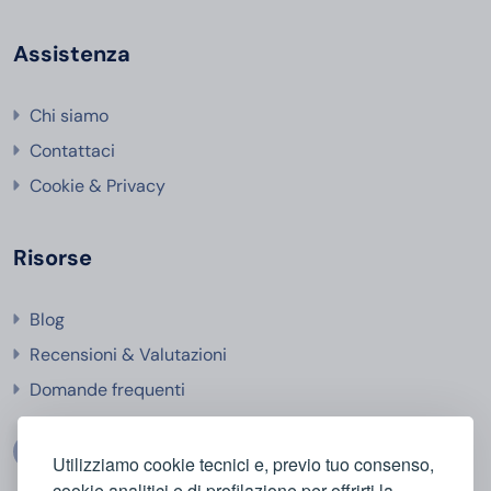
Assistenza
Chi siamo
Contattaci
Cookie & Privacy
Risorse
Blog
Recensioni & Valutazioni
Domande frequenti
Utilizziamo cookie tecnici e, previo tuo consenso,
cookie analitici e di profilazione per offrirti la