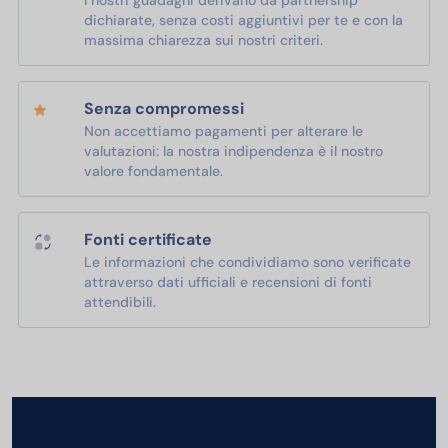
dichiarate, senza costi aggiuntivi per te e con la
massima chiarezza sui nostri criteri.
Senza compromessi
Non accettiamo pagamenti per alterare le
valutazioni: la nostra indipendenza è il nostro
valore fondamentale.
Fonti certificate
Le informazioni che condividiamo sono verificate
attraverso dati ufficiali e recensioni di fonti
attendibili.