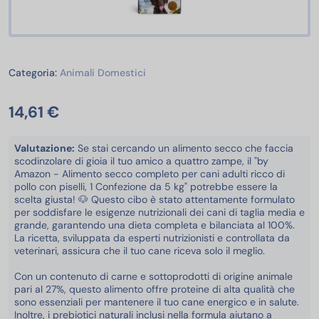
Animali Domestici
Categoria:
Animali Domestici
14,61 €
Valutazione:
Se stai cercando un alimento secco che faccia
scodinzolare di gioia il tuo amico a quattro zampe, il "by
Amazon - Alimento secco completo per cani adulti ricco di
pollo con piselli, 1 Confezione da 5 kg" potrebbe essere la
scelta giusta! 🐶 Questo cibo è stato attentamente formulato
per soddisfare le esigenze nutrizionali dei cani di taglia media e
grande, garantendo una dieta completa e bilanciata al 100%.
La ricetta, sviluppata da esperti nutrizionisti e controllata da
veterinari, assicura che il tuo cane riceva solo il meglio.
Con un contenuto di carne e sottoprodotti di origine animale
pari al 27%, questo alimento offre proteine di alta qualità che
sono essenziali per mantenere il tuo cane energico e in salute.
Inoltre, i prebiotici naturali inclusi nella formula aiutano a