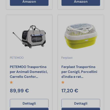
Amazon
Amazon
PETEMOO
Ferplast
PETEMOO Trasportino
Ferplast Trasportino
per Animali Domestici,
per Conigli, Porcellini
PETEMOO Trasportino per Animali Domestici,
Ferplast Traspor
Carrello Confor…
d'india e rat…
89,99 €
17,20 €
Dettagli
Dettagli