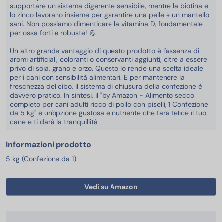
supportare un sistema digerente sensibile, mentre la biotina e
lo zinco lavorano insieme per garantire una pelle e un mantello
sani. Non possiamo dimenticare la vitamina D, fondamentale
per ossa forti e robuste! 💪
Un altro grande vantaggio di questo prodotto è l'assenza di
aromi artificiali, coloranti o conservanti aggiunti, oltre a essere
privo di soia, grano e orzo. Questo lo rende una scelta ideale
per i cani con sensibilità alimentari. E per mantenere la
freschezza del cibo, il sistema di chiusura della confezione è
davvero pratico. In sintesi, il "by Amazon - Alimento secco
completo per cani adulti ricco di pollo con piselli, 1 Confezione
da 5 kg" è un'opzione gustosa e nutriente che farà felice il tuo
cane e ti darà la tranquillità
Informazioni prodotto
5 kg (Confezione da 1)
Vedi su Amazon