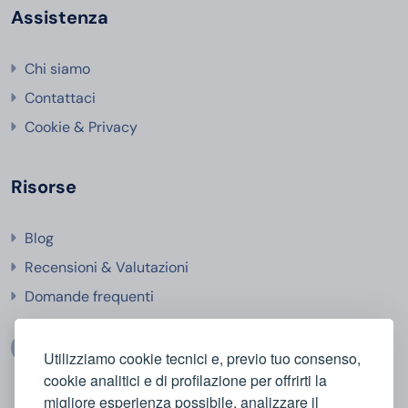
Assistenza
Chi siamo
Contattaci
Cookie & Privacy
Risorse
Blog
Recensioni & Valutazioni
Domande frequenti
Utilizziamo cookie tecnici e, previo tuo consenso,
cookie analitici e di profilazione per offrirti la
migliore esperienza possibile, analizzare il