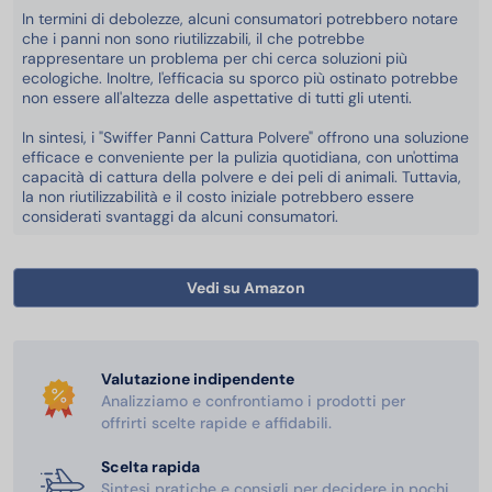
In termini di debolezze, alcuni consumatori potrebbero notare
che i panni non sono riutilizzabili, il che potrebbe
rappresentare un problema per chi cerca soluzioni più
ecologiche. Inoltre, l'efficacia su sporco più ostinato potrebbe
non essere all'altezza delle aspettative di tutti gli utenti.
In sintesi, i "Swiffer Panni Cattura Polvere" offrono una soluzione
efficace e conveniente per la pulizia quotidiana, con un'ottima
capacità di cattura della polvere e dei peli di animali. Tuttavia,
la non riutilizzabilità e il costo iniziale potrebbero essere
considerati svantaggi da alcuni consumatori.
Vedi su Amazon
Valutazione indipendente
Analizziamo e confrontiamo i prodotti per
offrirti scelte rapide e affidabili.
Scelta rapida
Sintesi pratiche e consigli per decidere in pochi