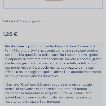
Casa e Igiene
Categoria:
Casa e Igiene
1,25 €
Valutazione:
Il prodotto "Swiffer Panni Cattura Polvere, 120
Panni Microfibra Dry" si presenta come una soluzione pratica
per la pulizia quotidiana della casa. Tra i punti di forza, spicca
la capacità di catturare efficacemente polvere e sporco, grazie
alla tecnologia in microfibra, rendendolo adatto a tutti i tipi di
pavimenti. Inoltre, è particolarmente apprezzato per la sua
efficacia nel raccogliere i peli di animali, un aspetto importante
per chi possiede animali domestici.
Il formato "Giga" con 120 panni rappresenta un vantaggio in
termini di convenienza economica e durata nel tempo,
riducendo la frequenza di acquisto. Tuttavia, alcuni utenti
potrebbero trovare il costo iniziale relativamente elevato
rispetto ad altre opzioni sul mercato.