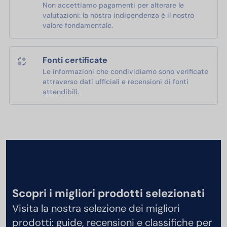
Non accettiamo pagamenti per alterare le
valutazioni: la nostra indipendenza è il nostro
valore fondamentale.
Fonti certificate
Le informazioni che condividiamo sono verificate
attraverso dati ufficiali e recensioni di fonti
attendibili.
Scopri i migliori prodotti selezionati
Visita la nostra selezione dei migliori
prodotti: guide, recensioni e classifiche per