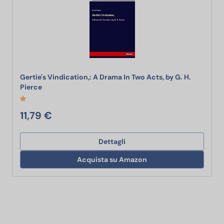
Gertie's Vindication,: A Drama In Two Acts, by G. H.
Gertie's Vindication,: A Drama In Two Acts, by G. H. Pi
Pierce
11,79 €
Dettagli
Acquista su Amazon