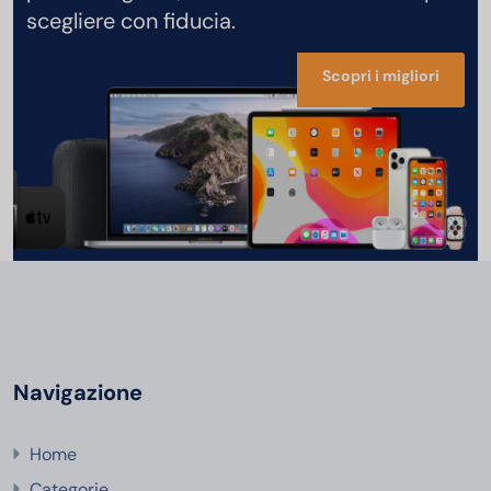
scegliere con fiducia.
Scopri i migliori
Navigazione
Home
Categorie