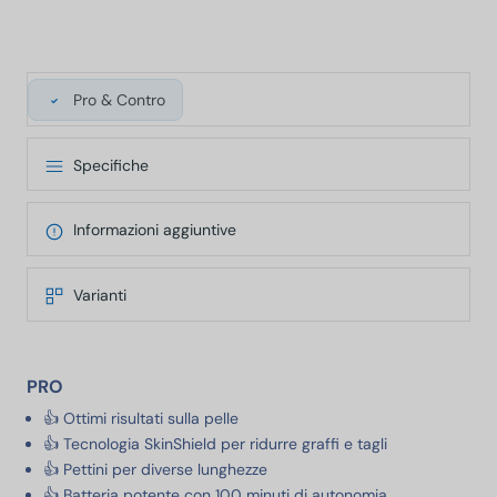
Pro & Contro
Specifiche
Informazioni aggiuntive
Varianti
PRO
👍 Ottimi risultati sulla pelle
👍 Tecnologia SkinShield per ridurre graffi e tagli
👍 Pettini per diverse lunghezze
👍 Batteria potente con 100 minuti di autonomia