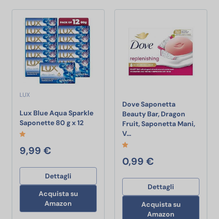
LUX
Dove Saponetta
Lux Blue Aqua Sparkle
Beauty Bar, Dragon
Lux Blue Aqua Sparkle Saponette 80 g x 
Saponette 80 g x 12
Fruit, Saponetta Mani,
Dove Saponetta Beauty Bar,
V…
9,99 €
0,99 €
Dettagli
Dettagli
Acquista su
Amazon
Acquista su
Amazon