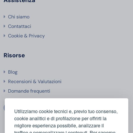
Chi siamo
Contattaci
Cookie & Privacy
Risorse
Blog
Recensioni & Valutazioni
Domande frequenti
Utilizziamo cookie tecnici e, previo tuo consenso,
cookie analitici e di profilazione per offrirti la
migliore esperienza possibile, analizzare il
traffico e personalizzare i contenuti. Per saperne