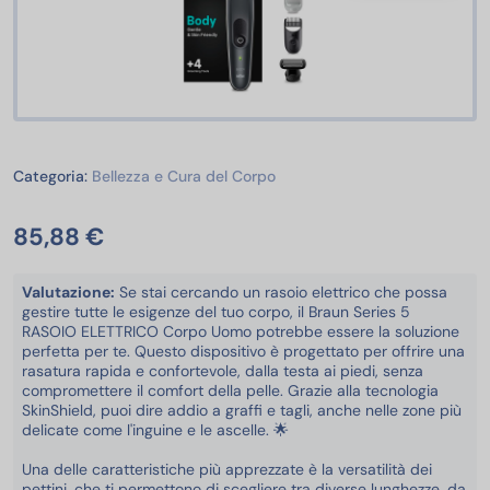
Bellezza e Cura del Corpo
Categoria:
Bellezza e Cura del Corpo
85,88 €
Valutazione:
Se stai cercando un rasoio elettrico che possa
gestire tutte le esigenze del tuo corpo, il Braun Series 5
RASOIO ELETTRICO Corpo Uomo potrebbe essere la soluzione
perfetta per te. Questo dispositivo è progettato per offrire una
rasatura rapida e confortevole, dalla testa ai piedi, senza
compromettere il comfort della pelle. Grazie alla tecnologia
SkinShield, puoi dire addio a graffi e tagli, anche nelle zone più
delicate come l'inguine e le ascelle. 🌟
Una delle caratteristiche più apprezzate è la versatilità dei
pettini, che ti permettono di scegliere tra diverse lunghezze, da