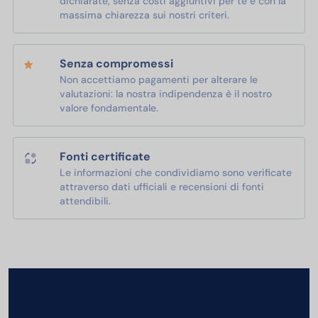
dichiarate, senza costi aggiuntivi per te e con la
massima chiarezza sui nostri criteri.
Senza compromessi
Non accettiamo pagamenti per alterare le
valutazioni: la nostra indipendenza è il nostro
valore fondamentale.
Fonti certificate
Le informazioni che condividiamo sono verificate
attraverso dati ufficiali e recensioni di fonti
attendibili.