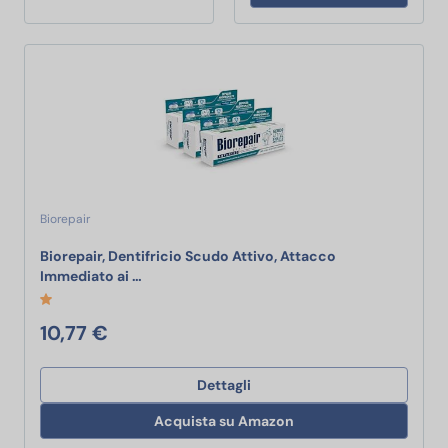
Biorepair
Biorepair, Dentifricio Scudo Attivo, Attacco
Biorepair, Dentifricio Scudo Attivo, Attacco 
Immediato ai …
10,77 €
Dettagli
Acquista su Amazon