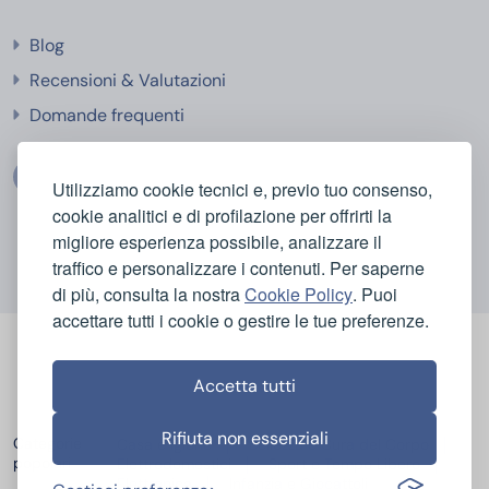
Blog
Recensioni & Valutazioni
Domande frequenti
Utilizziamo cookie tecnici e, previo tuo consenso,
cookie analitici e di profilazione per offrirti la
migliore esperienza possibile, analizzare il
traffico e personalizzare i contenuti. Per saperne
di più, consulta la nostra
Cookie Policy
. Puoi
accettare tutti i cookie o gestire le tue preferenze.
Accetta tutti
Rifiuta non essenziali
Categorie
Casa e Igiene
Bellezza e Cura del Corpo
popolari
Elettrodomestici
Sport e Tempo Libero
Elettronica
Infanzia e Giocattoli