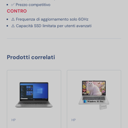
✅ Prezzo competitivo
CONTRO
⚠️ Frequenza di aggiornamento solo 60Hz
⚠️ Capacità SSD limitata per utenti avanzati
Prodotti correlati
HP
HP