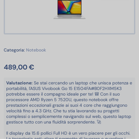
Notebook
Categoria:
Notebook
489,00 €
Valutazione:
Se stai cercando un laptop che unisca potenza e
portabilità, l'ASUS Vivobook Go 15 E1504FA#B0F2HXM5K3
potrebbe essere il compagno ideale per te! 🎒 Con il suo
processore AMD Ryzen 5 7520U, questo notebook offre
prestazioni eccezionali grazie ai suoi 4 core che raggiungono
velocità fino a 4.3 GHz. Che tu stia lavorando su progetti
complessi o semplicemente navigando sul web, questo laptop
gestisce tutto con una fluidità sorprendente. 🚀
Il display da 15.6 pollici Full HD è un vero piacere per gli occhi.
La tecnologia anti-glare ti permette di lavorare o guardare i