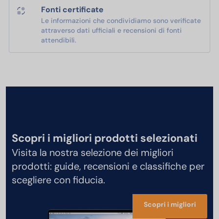
Fonti certificate
Le informazioni che condividiamo sono verificate
attraverso dati ufficiali e recensioni di fonti
attendibili.
Scopri i migliori prodotti selezionati
Visita la nostra selezione dei migliori
prodotti: guide, recensioni e classifiche per
scegliere con fiducia.
Scopri i migliori