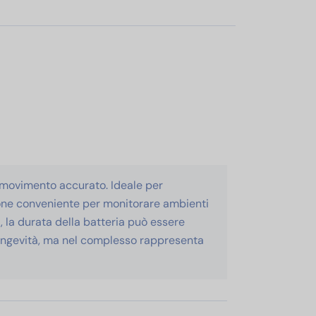
 movimento accurato. Ideale per
zione conveniente per monitorare ambienti
a, la durata della batteria può essere
 longevità, ma nel complesso rappresenta