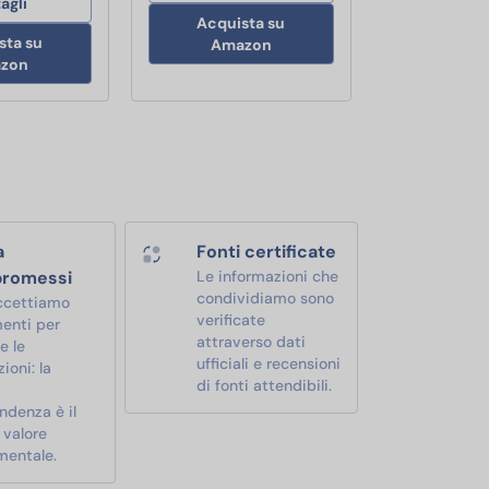
agli
Acquista su
sta su
Amazon
zon
a
Fonti certificate
romessi
Le informazioni che
condividiamo sono
ccettiamo
verificate
enti per
attraverso dati
e le
ufficiali e recensioni
ioni: la
di fonti attendibili.
ndenza è il
 valore
mentale.