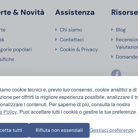
rte & Novità
Assistenza
Risors
rte
Chi siamo
Blog
tà
Contattaci
Recensio
Valutazio
gorie popolari
Cookie & Privacy
Domande 
sifiche
ziamo cookie tecnici e, previo tuo consenso, cookie analitici e di
azione per offrirti la migliore esperienza possibile, analizzare il tr
onalizzare i contenuti. Per saperne di più, consulta la nostra
e Policy
. Puoi accettare tutti i cookie o gestire le tue preferenze.
etta tutti
Rifiuta non essenziali
Gestisci preferenze