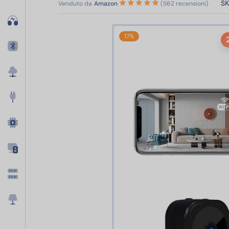
SK
Venduto da
Amazon
(562 recensioni)
17%