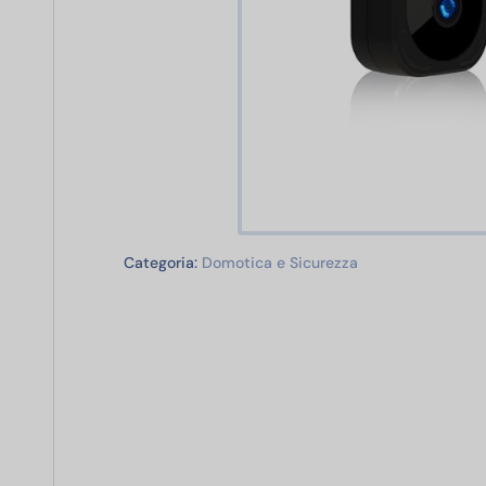
Domotica e Sicur
Categoria:
Domotica e Sicurezza