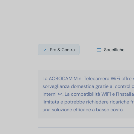
Pro & Contro
Specifiche
La AOBOCAM Mini Telecamera WiFi offre vi
sorveglianza domestica grazie al controll
interni 👀. La compatibilità WiFi e l'insta
limitata e potrebbe richiedere ricariche f
una soluzione efficace a basso costo.