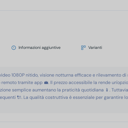
Informazioni aggiuntive
Varianti
deo 1080P nitido, visione notturna efficace e rilevamento di
o remoto tramite app 💼. Il prezzo accessibile la rende un'op
llazione semplice aumentano la praticità quotidiana 📱. Tuttavi
requenti 🔌. La qualità costruttiva è essenziale per garantire