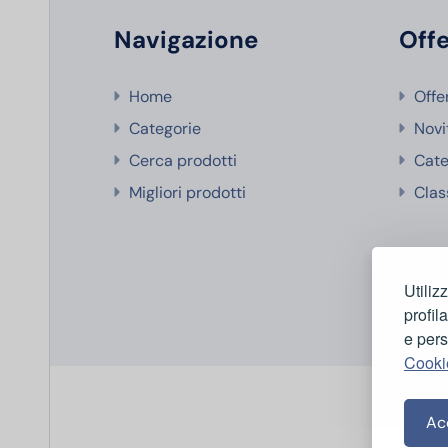
Navigazione
Offe
Home
Offe
Categorie
Novi
Cerca prodotti
Cate
Migliori prodotti
Clas
Utiliz
profil
e pers
Cooki
Acc