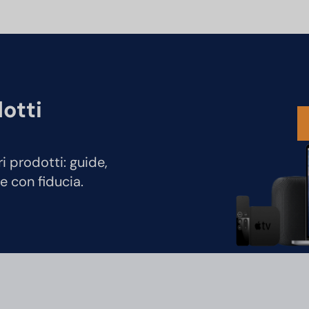
dotti
ri prodotti: guide,
e con fiducia.