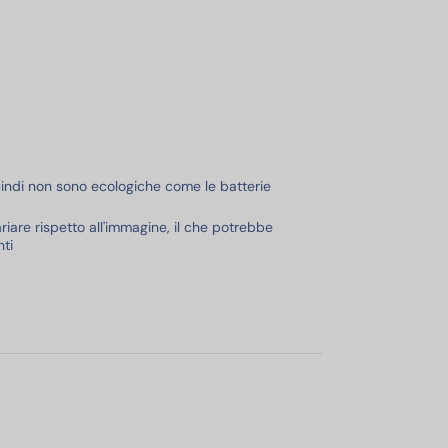
quindi non sono ecologiche come le batterie
riare rispetto all'immagine, il che potrebbe
ti