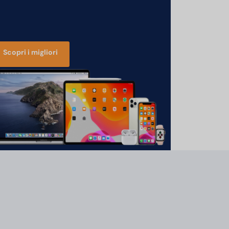
Scopri i migliori
e