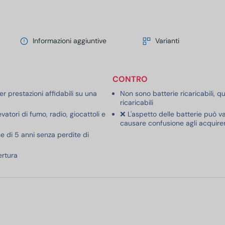
Informazioni aggiuntive
Varianti
CONTRO
r prestazioni affidabili su una
Non sono batterie ricaricabili, 
ricaricabili
atori di fumo, radio, giocattoli e
❌ L'aspetto delle batterie può va
causare confusione agli acquiren
e di 5 anni senza perdite di
ertura