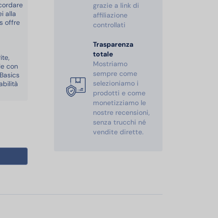
icordare
grazie a link di
i alla
affiliazione
s offre
controllati
Trasparenza
totale
ite,
Mostriamo
le con
sempre come
 Basics
selezioniamo i
bilità
prodotti e come
monetizziamo le
nostre recensioni,
senza trucchi né
vendite dirette.