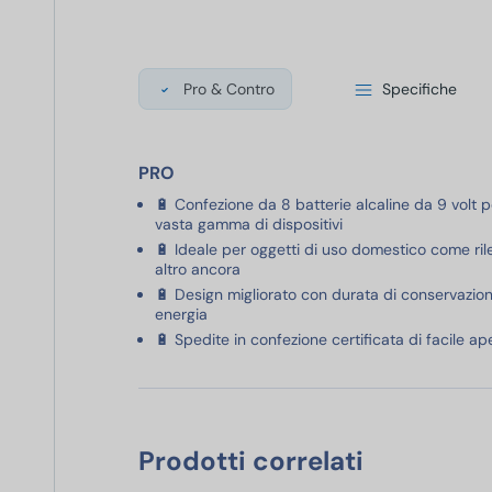
Pro & Contro
Specifiche
PRO
🔋 Confezione da 8 batterie alcaline da 9 volt pe
vasta gamma di dispositivi
🔋 Ideale per oggetti di uso domestico come rilev
altro ancora
🔋 Design migliorato con durata di conservazion
energia
🔋 Spedite in confezione certificata di facile ap
Prodotti correlati