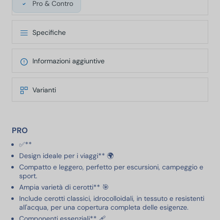
Pro & Contro
Specifiche
Informazioni aggiuntive
Varianti
PRO
✅**
Design ideale per i viaggi** 🌍
Compatto e leggero, perfetto per escursioni, campeggio e
sport.
Ampia varietà di cerotti** 🎯
Include cerotti classici, idrocolloidali, in tessuto e resistenti
all'acqua, per una copertura completa delle esigenze.
Componenti essenziali** 🩹