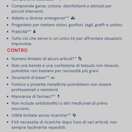
Comprende garze, cotone, disinfettanti e attrezzi per
piccoli interventi.
Adatto a diverse emergenze** 🚑
Progettato per trattare dolori, gonfiori, tagli, graffi e ustioni.
Praticità** 🧳
Tutto ciò che serve in un unico kit per affrontare situazioni
impreviste.
CONTRO
Numero limitato di alcuni articoli** 🔢
Solo una benda e una confezione di tessuto non tessuto,
potrebbe non bastare per necessità più gravi.
Strumenti di base** ✂️
Forbice e pinzetta metalliche potrebbero non essere
professionali o resistenti.
Mancanza di farmaci** 💊
Non include antidolorifici o altri medicinali di primo
soccorso.
Utilità limitata senza ricariche** 🔄
Il kit necessita di ricariche dopo l'uso di vari articoli, non
sempre facilmente reperibili.