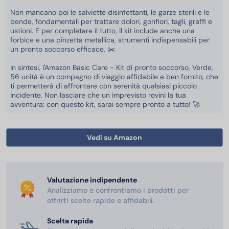
Non mancano poi le salviette disinfettanti, le garze sterili e le
bende, fondamentali per trattare dolori, gonfiori, tagli, graffi e
ustioni. E per completare il tutto, il kit include anche una
forbice e una pinzetta metallica, strumenti indispensabili per
un pronto soccorso efficace. ✂️
In sintesi, l'Amazon Basic Care - Kit di pronto soccorso, Verde,
56 unità è un compagno di viaggio affidabile e ben fornito, che
ti permetterà di affrontare con serenità qualsiasi piccolo
incidente. Non lasciare che un imprevisto rovini la tua
avventura: con questo kit, sarai sempre pronto a tutto! 🚀
Vedi su Amazon
Valutazione indipendente
Analizziamo e confrontiamo i prodotti per
offrirti scelte rapide e affidabili.
Scelta rapida