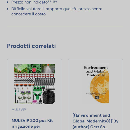
Prezzo non indicato** 💸
Difficile valutare il rapporto qualità-prezzo senza
conoscere il costo.
Prodotti correlati
MULEVIP
[(Environment and
MULEVIP 200 pcs Kit
Global Modernity)] [ By
irrigazione per
[(Environme
(author) Gert Sp…