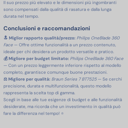
Il suo prezzo più elevato e le dimensioni più ingombranti
sono compensati dalla qualità di rasatura e dalla lunga
durata nel tempo.
Conclusioni e raccomandazioni
🔝 Miglior rapporto qualità/prezzo:
Philips OneBlade 360
Face
— Offre ottime funzionalità a un prezzo contenuto,
ideale per chi desidera un prodotto versatile e pratico.
💰 Migliore per budget limitato:
Philips OneBlade 360 Face
— Con un prezzo leggermente inferiore rispetto al modello
completo, garantisce comunque buone prestazioni.
⚖️ Migliore per qualità:
Braun Series 7 BT7525
— Se cerchi
precisione, durata e multifunzionalità, questo modello
rappresenta la scelta top di gamma.
Scegli in base alle tue esigenze di budget e alle funzionalità
desiderate, ma ricorda che un investimento in qualità può
fare la differenza nel tempo! ⭐️