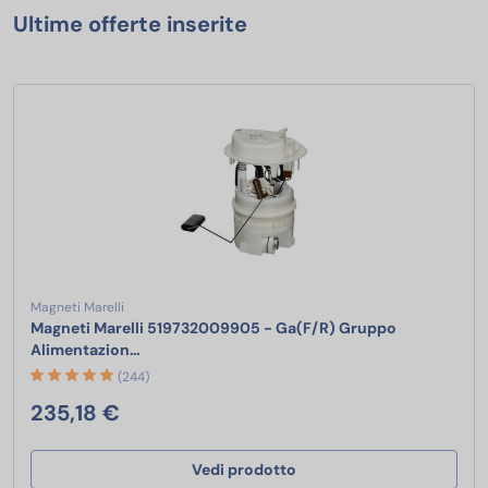
Ultime offerte inserite
Magneti Marelli
Magneti Marelli 519732009905 - Ga(F/R) Gruppo
Magneti Marelli 519732009905 - Ga(F/R) Grup
Alimentazion…
(244)
235,18 €
Vedi prodotto