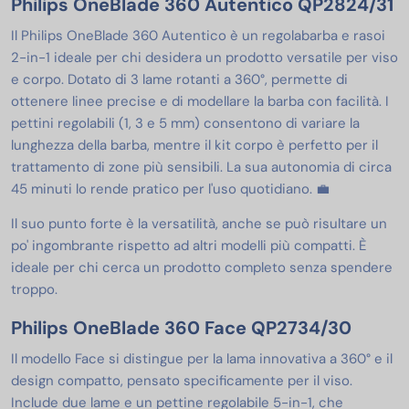
Philips OneBlade 360 Autentico QP2824/31
Il Philips OneBlade 360 Autentico è un regolabarba e rasoi
2-in-1 ideale per chi desidera un prodotto versatile per viso
e corpo. Dotato di 3 lame rotanti a 360°, permette di
ottenere linee precise e di modellare la barba con facilità. I
pettini regolabili (1, 3 e 5 mm) consentono di variare la
lunghezza della barba, mentre il kit corpo è perfetto per il
trattamento di zone più sensibili. La sua autonomia di circa
45 minuti lo rende pratico per l'uso quotidiano. 💼
Il suo punto forte è la versatilità, anche se può risultare un
po' ingombrante rispetto ad altri modelli più compatti. È
ideale per chi cerca un prodotto completo senza spendere
troppo.
Philips OneBlade 360 Face QP2734/30
Il modello Face si distingue per la lama innovativa a 360° e il
design compatto, pensato specificamente per il viso.
Include due lame e un pettine regolabile 5-in-1, che