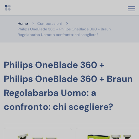
Apri menu categorie
Home
Comparazioni
Philips OneBlade 360 + Philips OneBlade 360 + Braun
Regolabarba Uomo: a confronto: chi scegliere?
Philips OneBlade 360 +
Philips OneBlade 360 + Braun
Regolabarba Uomo: a
confronto: chi scegliere?