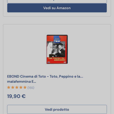
Vedi su Amazon
EBOND Cinema di Toto - Toto, Peppino e la...
EBOND Cinema di Toto - Toto, Peppino e la.
malafemmina E…
(155)
19,90 €
Vedi prodotto