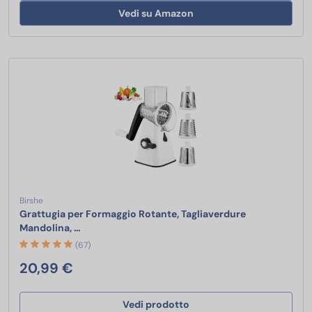
Vedi su Amazon
Birshe
Grattugia per Formaggio Rotante, Tagliaverdure
Grattugia per Formaggio Rotante, Tagliaverdure M
Mandolina, …
(67)
20,99 €
Vedi prodotto