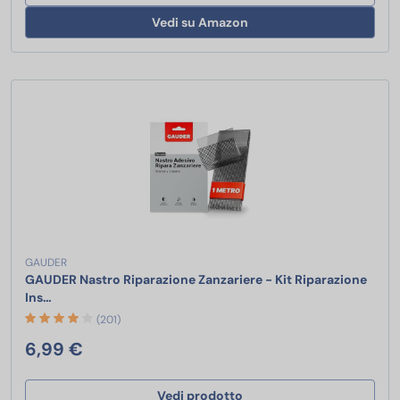
Vedi su Amazon
GAUDER
GAUDER Nastro Riparazione Zanzariere - Kit Riparazione
GAUDER Nastro Riparazione Zanzariere - Kit Riparazione In
Ins…
(201)
6,99 €
Vedi prodotto