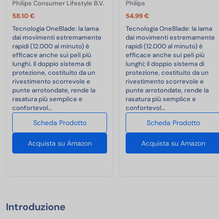
Philips Consumer Lifestyle B.V.
Philips
58.10 €
54.99 €
Tecnologia OneBlade: la lama
Tecnologia OneBlade: la lama
dai movimenti estremamente
dai movimenti estremamente
rapidi (12.000 al minuto) è
rapidi (12.000 al minuto) è
efficace anche sui peli più
efficace anche sui peli più
lunghi. Il doppio sistema di
lunghi; il doppio sistema di
protezione, costituito da un
protezione, costituito da un
rivestimento scorrevole e
rivestimento scorrevole e
punte arrotondate, rende la
punte arrotondate, rende la
rasatura più semplice e
rasatura più semplice e
confortevol…
confortevol…
Scheda Prodotto
Scheda Prodotto
Acquista su Amazon
Acquista su Amazon
Introduzione