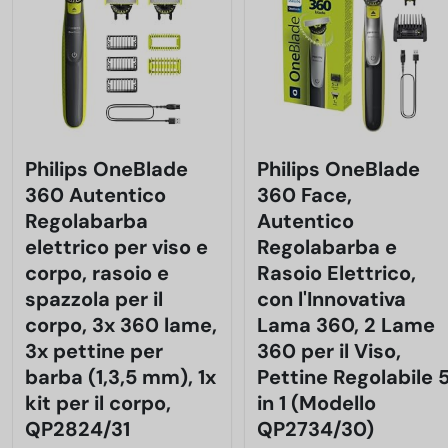
Philips OneBlade
Philips OneBlade
360 Autentico
360 Face,
Regolabarba
Autentico
elettrico per viso e
Regolabarba e
corpo, rasoio e
Rasoio Elettrico,
spazzola per il
con l'Innovativa
corpo, 3x 360 lame,
Lama 360, 2 Lame
3x pettine per
360 per il Viso,
barba (1,3,5 mm), 1x
Pettine Regolabile 
kit per il corpo,
in 1 (Modello
QP2824/31
QP2734/30)