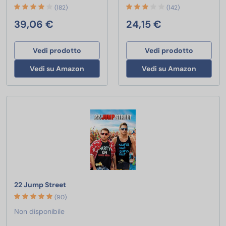
(182)
(142)
39,06 €
24,15 €
Vedi prodotto
Vedi prodotto
Vedi su Amazon
Vedi su Amazon
22 Jump Street
22 Jump Street
(90)
Non disponibile