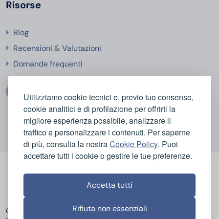
Risorse
Blog
Recensioni & Valutazioni
Domande frequenti
Utilizziamo cookie tecnici e, previo tuo consenso,
cookie analitici e di profilazione per offrirti la
migliore esperienza possibile, analizzare il
traffico e personalizzare i contenuti. Per saperne
di più, consulta la nostra
Cookie Policy
. Puoi
accettare tutti i cookie o gestire le tue preferenze.
Accetta tutti
Rifiuta non essenziali
Categorie
Casa e Igiene
Bellezza e Cura del Corpo