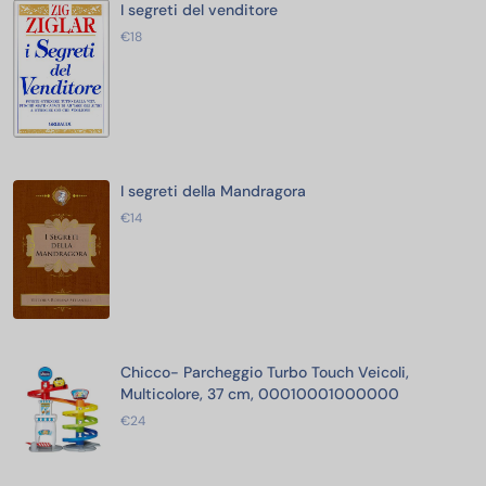
I segreti del venditore
€18
I segreti della Mandragora
€14
Chicco- Parcheggio Turbo Touch Veicoli,
Multicolore, 37 cm, 00010001000000
€24