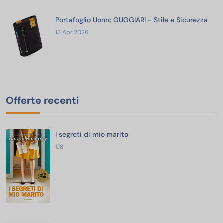
Portafoglio Uomo GUGGIARI - Stile e Sicurezza
13 Apr 2026
Offerte recenti
I segreti di mio marito
€8