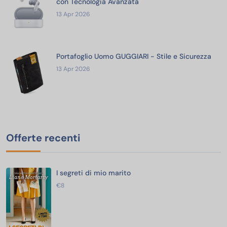
con Tecnologia Avanzata
13 Apr 2026
Portafoglio Uomo GUGGIARI - Stile e Sicurezza
13 Apr 2026
Offerte recenti
I segreti di mio marito
€8