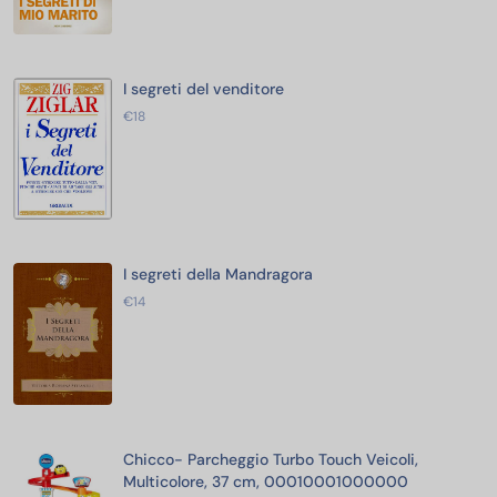
I segreti del venditore
€18
I segreti della Mandragora
€14
Chicco- Parcheggio Turbo Touch Veicoli,
Multicolore, 37 cm, 00010001000000