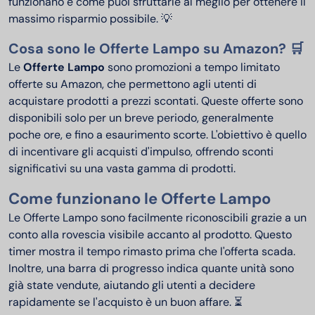
funzionano e come puoi sfruttarle al meglio per ottenere il
massimo risparmio possibile. 💡
Cosa sono le Offerte Lampo su Amazon? 🛒
Le
Offerte Lampo
sono promozioni a tempo limitato
offerte su Amazon, che permettono agli utenti di
acquistare prodotti a prezzi scontati. Queste offerte sono
disponibili solo per un breve periodo, generalmente
poche ore, e fino a esaurimento scorte. L'obiettivo è quello
di incentivare gli acquisti d'impulso, offrendo sconti
significativi su una vasta gamma di prodotti.
Come funzionano le Offerte Lampo
Le Offerte Lampo sono facilmente riconoscibili grazie a un
conto alla rovescia visibile accanto al prodotto. Questo
timer mostra il tempo rimasto prima che l'offerta scada.
Inoltre, una barra di progresso indica quante unità sono
già state vendute, aiutando gli utenti a decidere
rapidamente se l'acquisto è un buon affare. ⏳