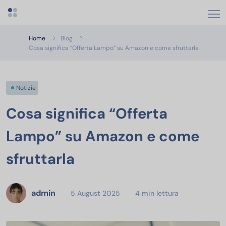
Apri menu categorie
Home
Blog
Cosa significa “Offerta Lampo” su Amazon e come sfruttarla
Notizie
Cosa significa “Offerta
Lampo” su Amazon e come
sfruttarla
admin
5 August 2025
4 min lettura