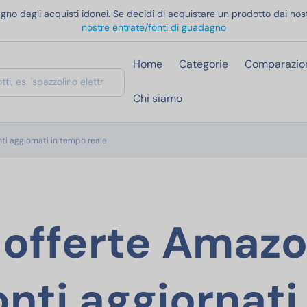
gno dagli acquisti idonei. Se decidi di acquistare un prodotto dai nost
nostre entrate/fonti di guadagno
Home
Categorie
Comparazio
Chi siamo
nti aggiornati in tempo reale
i offerte Amaz
onti aggiornati