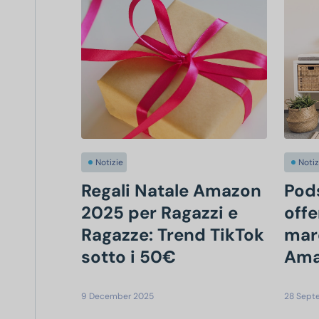
Notizie
Notiz
Regali Natale Amazon
Pods
2025 per Ragazzi e
offe
Ragazze: Trend TikTok
mar
sotto i 50€
Ama
9 December 2025
28 Sept