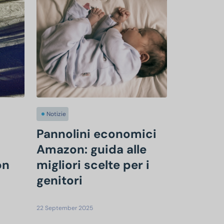
Notizie
Pannolini economici
Amazon: guida alle
on
migliori scelte per i
genitori
22 September 2025