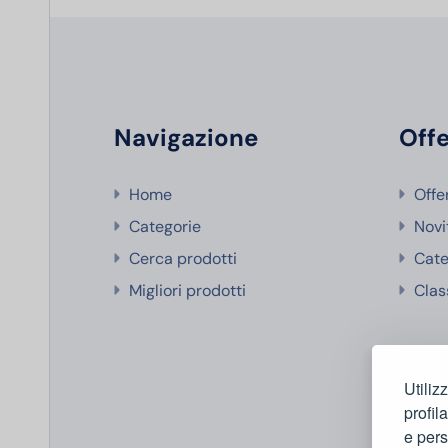
Navigazione
Offe
Home
Offe
Categorie
Novi
Cerca prodotti
Cate
Migliori prodotti
Clas
Utiliz
profil
e pers