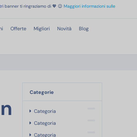
ri banner ti ringraziamo di 💖 😉
Maggiori informazioni sulle
ni
Offerte
Migliori
Novità
Blog
Categorie
on
Categoria
Categoria
Categoria