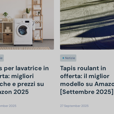
ie
Notizie
 per lavatrice in
Tapis roulant in
rta: migliori
offerta: il miglior
che e prezzi su
modello su Amaz
zon 2025
[Settembre 2025]
ember 2025
27 September 2025